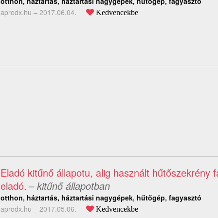
otthon, háztartás, háztartási nagygépek, hűtőgép, fagyasztó
aprodx.hu –
2017.06.04.
Kedvencekbe
Eladó kitűnő állapotu, alig használt hűtőszekrény 
eladó.
– kitűnő állapotban
otthon, háztartás, háztartási nagygépek, hűtőgép, fagyasztó
aprodx.hu –
2017.05.06.
Kedvencekbe