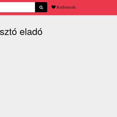
Kedvencek
sztó eladó