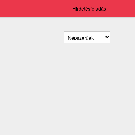
Hirdetésfeladás