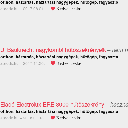
otthon, háztartás, háztartási nagygépek, hűtőgép, fagyasztó
aprodx.hu –
2017.08.21.
Kedvencekbe
Új Bauknecht nagykombi hűtőszekrényeik
– nem h
otthon, háztartás, háztartási nagygépek, hűtőgép, fagyasztó
aprodx.hu –
2017.11.30.
Kedvencekbe
Eladó Electrolux ERE 3000 hűtőszekrény
– haszná
otthon, háztartás, háztartási nagygépek, hűtőgép, fagyasztó
aprodx.hu –
2018.01.13.
Kedvencekbe