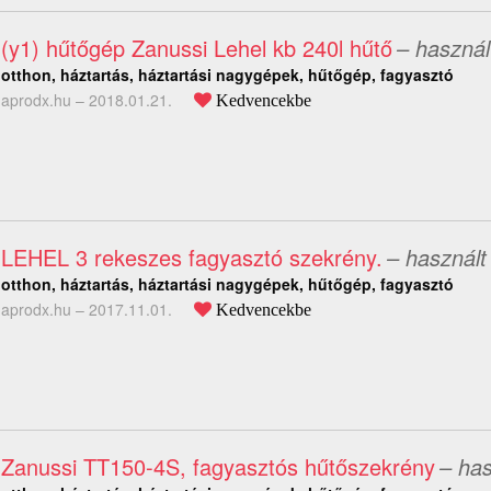
(y1) hűtőgép Zanussi Lehel kb 240l hűtő
– használ
otthon, háztartás, háztartási nagygépek, hűtőgép, fagyasztó
aprodx.hu –
2018.01.21.
Kedvencekbe
LEHEL 3 rekeszes fagyasztó szekrény.
– használt
otthon, háztartás, háztartási nagygépek, hűtőgép, fagyasztó
aprodx.hu –
2017.11.01.
Kedvencekbe
Zanussi TT150-4S, fagyasztós hűtőszekrény
– has