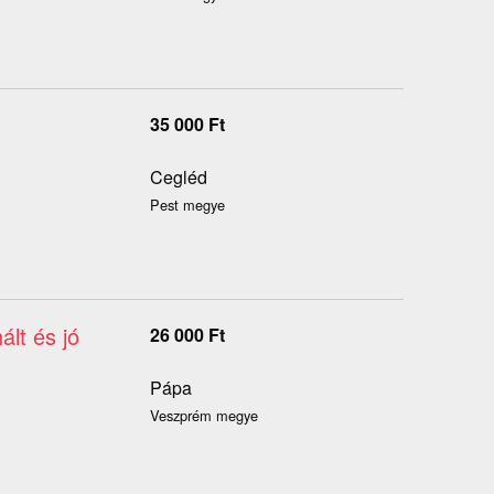
35 000
Ft
Cegléd
Pest megye
ált és jó
26 000
Ft
Pápa
Veszprém megye