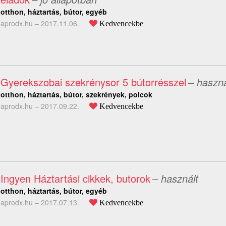
otthon, háztartás, bútor, egyéb
aprodx.hu –
2017.11.06.
Kedvencekbe
Gyerekszobai szekrénysor 5 bútorrésszel
– haszná
otthon, háztartás, bútor, szekrények, polcok
aprodx.hu –
2017.09.22.
Kedvencekbe
Ingyen Háztartási cikkek, butorok
– használt
otthon, háztartás, bútor, egyéb
aprodx.hu –
2017.07.13.
Kedvencekbe