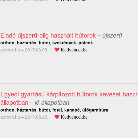
Eladó újszerű-alig használt bútorok
– újszerű
otthon, háztartás, bútor, szekrények, polcok
aprodx.hu –
2017.06.08.
Kedvencekbe
Egyedi gyártású kárpitozott bútorok keveset haszn
állapotban
– jó állapotban
otthon, háztartás, bútor, fotel, kanapé, ülőgarnitúra
aprodx.hu –
2017.05.25.
Kedvencekbe