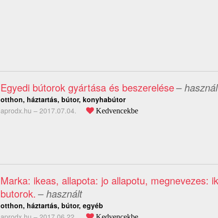
Egyedi bútorok gyártása és beszerelése
– használ
otthon, háztartás, bútor, konyhabútor
aprodx.hu –
2017.07.04.
Kedvencekbe
Marka: ikeas, allapota: jo allapotu, megnevezes: i
butorok.
– használt
otthon, háztartás, bútor, egyéb
aprodx.hu –
2017.06.22.
Kedvencekbe