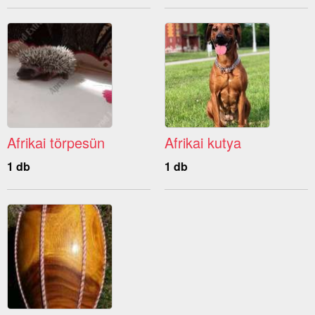
Afrikai törpesün
Afrikai kutya
1 db
1 db