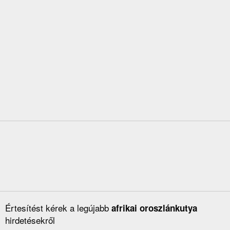
Értesítést kérek a legújabb
afrikai oroszlánkutya
hirdetésekről