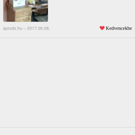
aprodx.hu –
2017.06.08.
Kedvencekbe