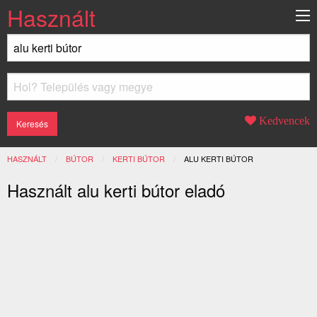
Használt
Kedvencek
HASZNÁLT
BÚTOR
KERTI BÚTOR
JELENLEGI:
ALU KERTI BÚTOR
Használt alu kerti bútor eladó