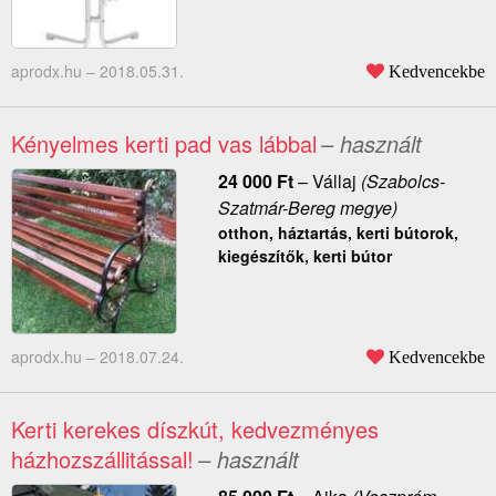
aprodx.hu –
2018.05.31.
Kedvencekbe
Kényelmes kerti pad vas lábbal
– használt
24 000
Ft
–
Vállaj
(Szabolcs-
Szatmár-Bereg megye)
otthon, háztartás, kerti bútorok,
kiegészítők, kerti bútor
aprodx.hu –
2018.07.24.
Kedvencekbe
Kerti kerekes díszkút, kedvezményes
házhozszállitással!
– használt