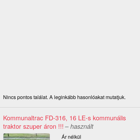
Nincs pontos találat. A leginkább hasonlóakat mutatjuk.
Kommunaltrac FD-316, 16 LE-s kommunális
traktor szuper áron !!!
– használt
Ár nélkül