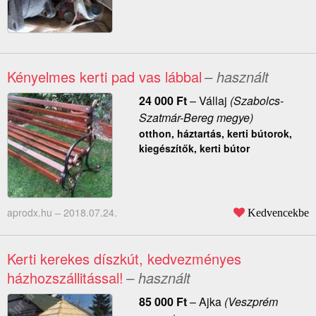
Kényelmes kerti pad vas lábbal
– használt
24 000
Ft
–
Vállaj
(Szabolcs-
Szatmár-Bereg megye)
otthon, háztartás, kerti bútorok,
kiegészítők, kerti bútor
aprodx.hu –
2018.07.24.
Kedvencekbe
Kerti kerekes díszkút, kedvezményes
házhozszállitással!
– használt
85 000
Ft
–
Ajka
(Veszprém