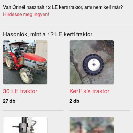
Van Önnél használt 12 LE kerti traktor, ami nem kell már?
Hirdesse meg ingyen!
Hasonlók, mint a 12 LE kerti traktor
30 LE traktor
Kerti kis traktor
27 db
2 db