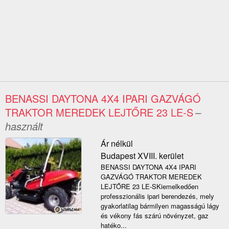
BENASSI DAYTONA 4X4 IPARI GAZVÁGÓ
TRAKTOR MEREDEK LEJTŐRE 23 LE-S
–
használt
Ár nélkül
Budapest XVIII. kerület
BENASSI DAYTONA 4X4 IPARI
GAZVÁGÓ TRAKTOR MEREDEK
LEJTŐRE 23 LE-SKiemelkedően
professzionális ipari berendezés, mely
gyakorlatilag bármilyen magasságú lágy
és vékony fás szárú növényzet, gaz
hatéko...