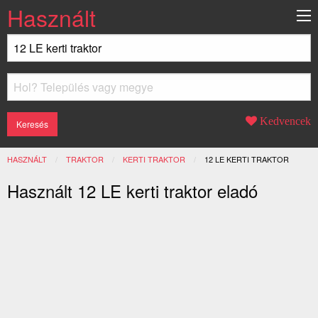
Használt
Kedvencek
HASZNÁLT
TRAKTOR
KERTI TRAKTOR
JELENLEGI:
12 LE KERTI TRAKTOR
Használt 12 LE kerti traktor eladó