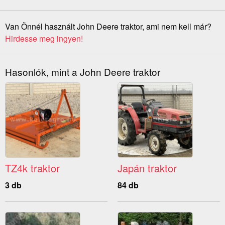
Van Önnél használt John Deere traktor, ami nem kell már?
Hirdesse meg ingyen!
Hasonlók, mint a John Deere traktor
TZ4k traktor
Japán traktor
3 db
84 db