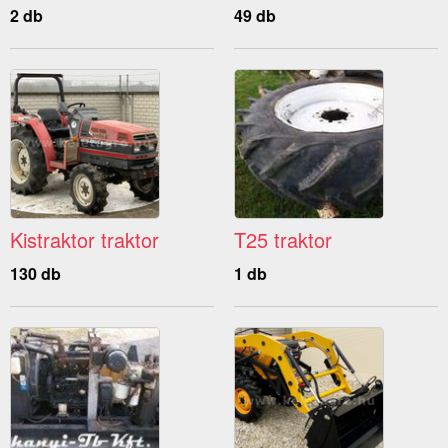
2 db
49 db
Kistraktor traktor
T25 traktor
130 db
1 db