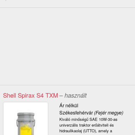
Shell Spirax S4 TXM
– használt
Ár nélkül
Székesfehérvár
(Fejér megye)
Kiváló minőségű SAE 10W-30-as
univerzális traktor erőátviteli és
hidraulikaolaj (UTTO), amely a