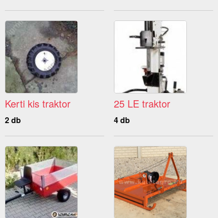
Kerti kis traktor
25 LE traktor
2 db
4 db