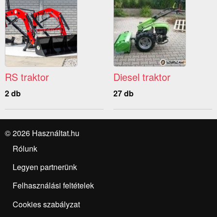
RS traktor
Diesel traktor
2 db
27 db
© 2026 Használtat.hu
Rólunk
Legyen partnerünk
Felhasználási feltételek
Cookies szabályzat