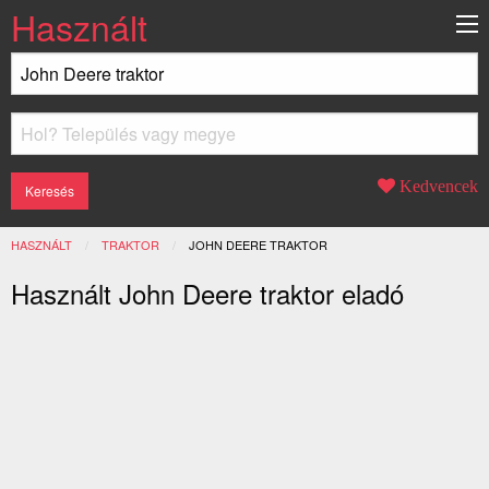
Használt
Kedvencek
HASZNÁLT
TRAKTOR
JELENLEGI:
JOHN DEERE TRAKTOR
Használt John Deere traktor eladó