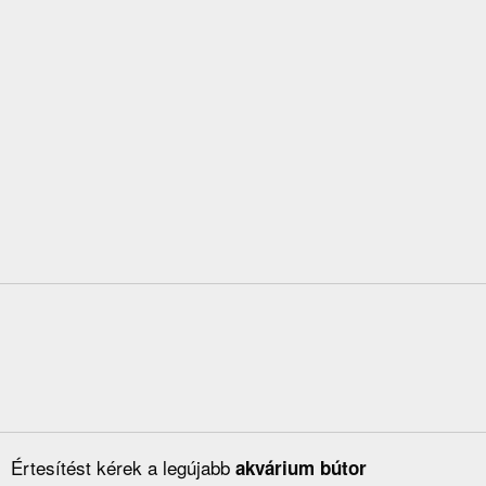
Értesítést kérek a legújabb
akvárium bútor