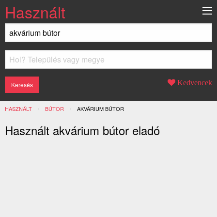
Használt
Kedvencek
HASZNÁLT
BÚTOR
JELENLEGI:
AKVÁRIUM BÚTOR
Használt akvárium bútor eladó