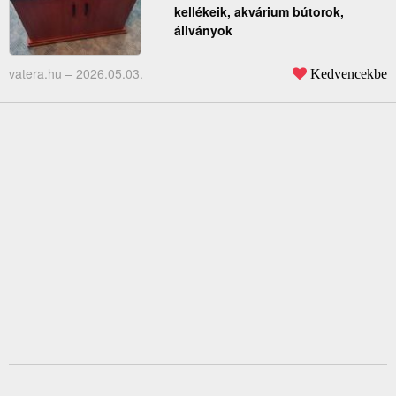
kellékeik, akvárium bútorok,
állványok
vatera.hu –
2026.05.03.
Kedvencekbe