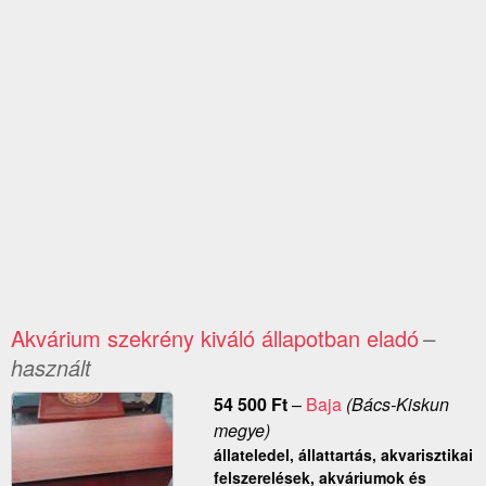
Akvárium szekrény kiváló állapotban eladó
–
használt
54 500
Ft
–
Baja
(Bács-Kiskun
megye)
állateledel, állattartás, akvarisztikai
felszerelések, akváriumok és