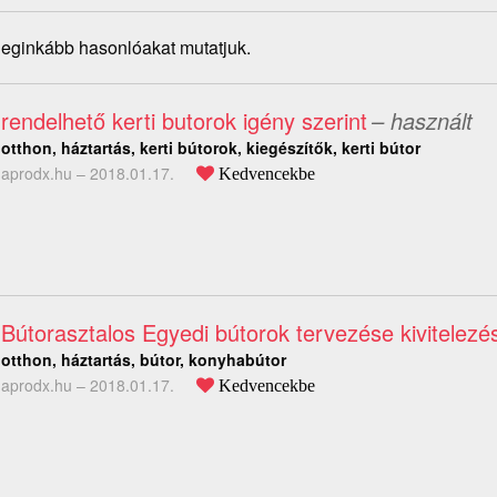
 leginkább hasonlóakat mutatjuk.
rendelhető kerti butorok igény szerint
– használt
otthon, háztartás, kerti bútorok, kiegészítők, kerti bútor
aprodx.hu –
2018.01.17.
Kedvencekbe
Bútorasztalos Egyedi bútorok tervezése kivitelezé
otthon, háztartás, bútor, konyhabútor
aprodx.hu –
2018.01.17.
Kedvencekbe