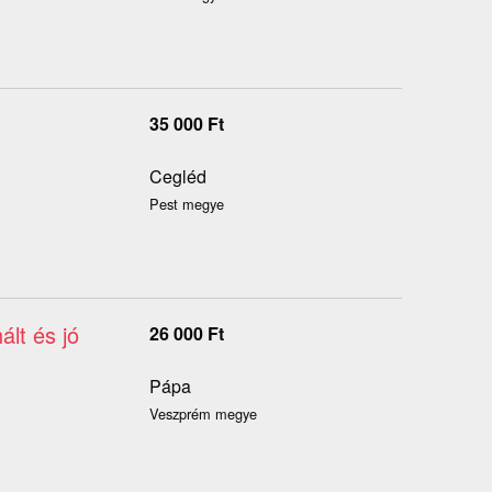
35 000
Ft
Cegléd
Pest megye
ált és jó
26 000
Ft
Pápa
Veszprém megye