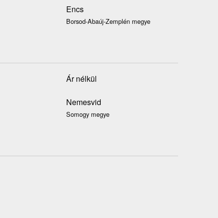
Encs
Borsod-Abaúj-Zemplén megye
Ár nélkül
Nemesvid
Somogy megye