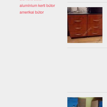
alumínium kerti bútor
amerikai bútor