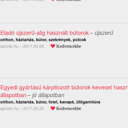
Eladó újszerű-alig használt bútorok
– újszerű
otthon, háztartás, bútor, szekrények, polcok
aprodx.hu –
2017.06.08.
Kedvencekbe
Egyedi gyártású kárpitozott bútorok keveset haszn
állapotban
– jó állapotban
otthon, háztartás, bútor, fotel, kanapé, ülőgarnitúra
aprodx.hu –
2017.05.25.
Kedvencekbe