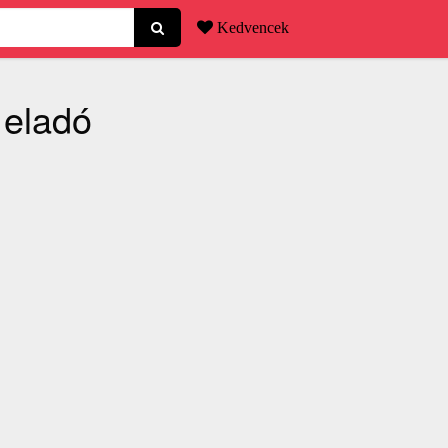
Kedvencek
 eladó