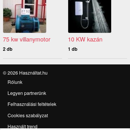
75 kw villanymotor
10 KW kazán
2 db
1 db
© 2026 Használtat.hu
Rólunk
Legyen partnerünk
Felhasználási feltételek
Cookies szabályzat
Használt trend