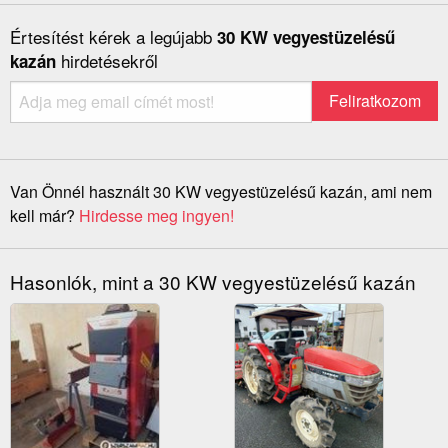
Értesítést kérek a legújabb
30 KW vegyestüzelésű
hirdetésekről
kazán
Van Önnél használt 30 KW vegyestüzelésű kazán, ami nem
kell már?
Hirdesse meg ingyen!
Hasonlók, mint a 30 KW vegyestüzelésű kazán