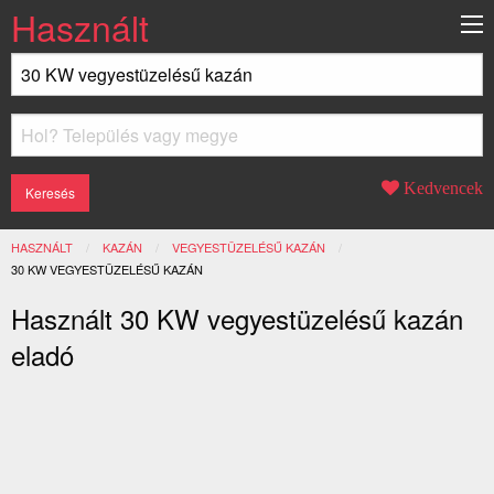
Használt
Kedvencek
HASZNÁLT
KAZÁN
VEGYESTÜZELÉSŰ KAZÁN
JELENLEGI:
30 KW VEGYESTÜZELÉSŰ KAZÁN
Használt 30 KW vegyestüzelésű kazán
eladó