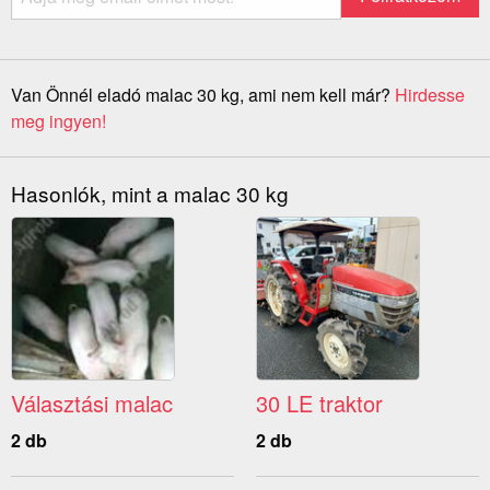
Van Önnél eladó malac 30 kg, ami nem kell már?
Hirdesse
meg ingyen!
Hasonlók, mint a malac 30 kg
Választási malac
30 LE traktor
2 db
2 db