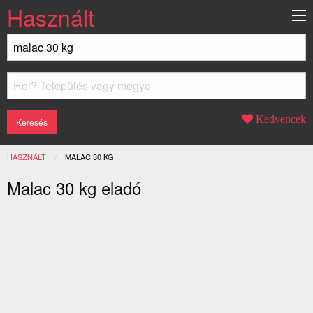
Használt
Kedvencek
HASZNÁLT
JELENLEGI:
MALAC 30 KG
Malac 30 kg eladó