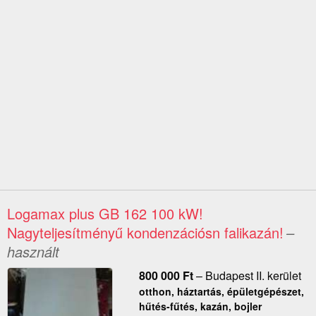
Logamax plus GB 162 100 kW!
Nagyteljesítményű kondenzációsn falikazán!
–
használt
800 000
Ft
–
Budapest II. kerület
otthon, háztartás, épületgépészet,
hűtés-fűtés, kazán, bojler