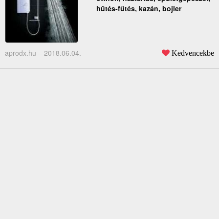
hűtés-fűtés, kazán, bojler
aprodx.hu –
2018.06.04.
Kedvencekbe