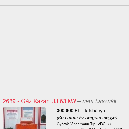
2689 - Gáz Kazán ÚJ 63 kW
– nem használt
300 000
Ft
–
Tatabánya
(Komárom-Esztergom megye)
Gyártó: Viessmann Tip: VBC 63