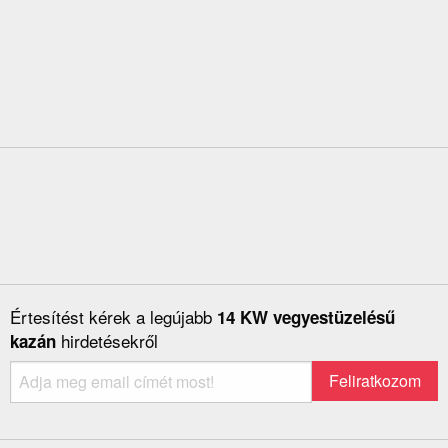
Értesítést kérek a legújabb
14 KW vegyestüzelésű
hirdetésekről
kazán