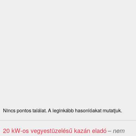
Nincs pontos találat. A leginkább hasonlóakat mutatjuk.
20 kW-os vegyestüzelésű kazán eladó
– nem