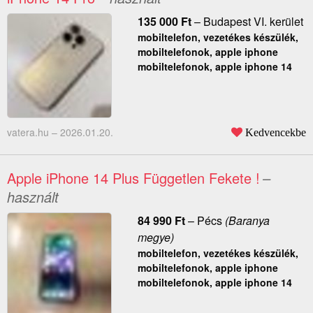
135 000
Ft
–
Budapest VI. kerület
mobiltelefon, vezetékes készülék,
mobiltelefonok, apple iphone
mobiltelefonok, apple iphone 14
vatera.hu –
2026.01.20.
Kedvencekbe
Apple iPhone 14 Plus Független Fekete !
–
használt
84 990
Ft
–
Pécs
(Baranya
megye)
mobiltelefon, vezetékes készülék,
mobiltelefonok, apple iphone
mobiltelefonok, apple iphone 14