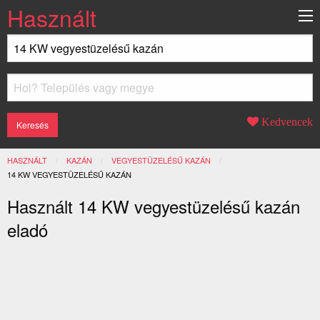
Használt
Kedvencek
HASZNÁLT
KAZÁN
VEGYESTÜZELÉSŰ KAZÁN
JELENLEGI:
14 KW VEGYESTÜZELÉSŰ KAZÁN
Használt 14 KW vegyestüzelésű kazán
eladó