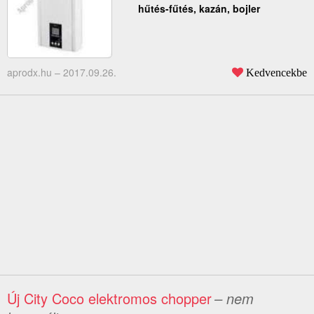
hűtés-fűtés, kazán, bojler
aprodx.hu –
2017.09.26.
Kedvencekbe
Új City Coco elektromos chopper
– nem