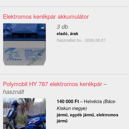
Elektromos kerékpár akkumulátor
3 db
eladó, árak
hasznaltat.hu - 2026.08.07.
Polymobil HY 787 elektromos kerékpár
–
használt
140 000
Ft
–
Helvécia
(Bács-
Kiskun megye)
jármű, egyéb jármű, elektromos
jármű