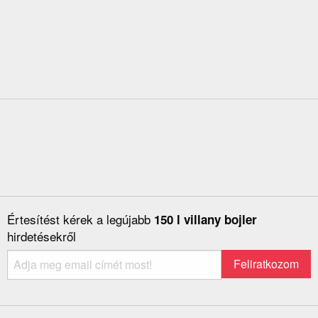
Értesítést kérek a legújabb
150 l villany bojler
hirdetésekről