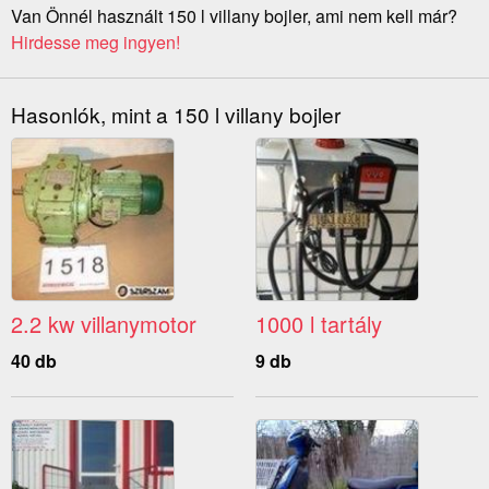
Van Önnél használt 150 l villany bojler, ami nem kell már?
Hirdesse meg ingyen!
Hasonlók, mint a 150 l villany bojler
2.2 kw villanymotor
1000 l tartály
40 db
9 db