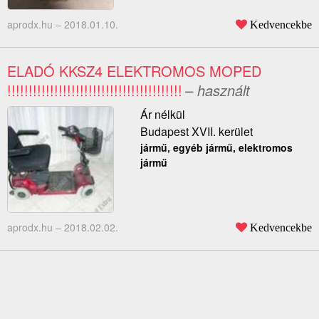
aprodx.hu –
2018.01.10.
Kedvencekbe
ELADÓ KKSZ4 ELEKTROMOS MOPED
!!!!!!!!!!!!!!!!!!!!!!!!!!!!!!!!!!!!!!!!!
– használt
Ár nélkül
Budapest XVII. kerület
jármű, egyéb jármű, elektromos
jármű
aprodx.hu –
2018.02.02.
Kedvencekbe