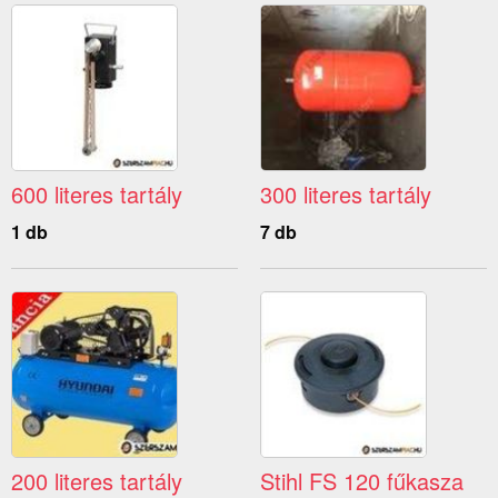
600 literes tartály
300 literes tartály
1 db
7 db
200 literes tartály
Stihl FS 120 fűkasza