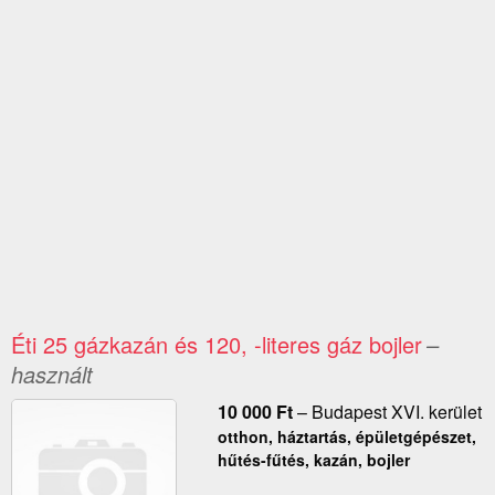
Éti 25 gázkazán és 120, -literes gáz bojler
–
használt
10 000
Ft
–
Budapest XVI. kerület
otthon, háztartás, épületgépészet,
hűtés-fűtés, kazán, bojler