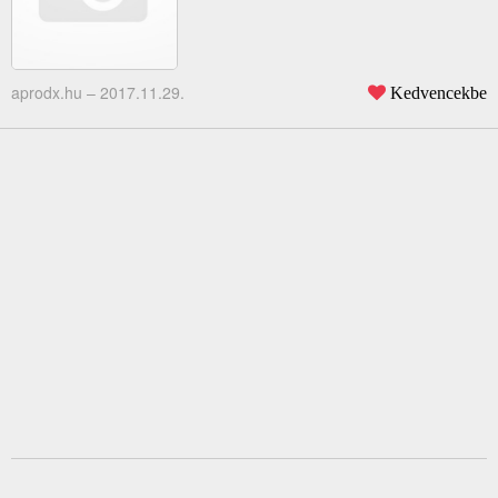
aprodx.hu –
2017.11.29.
Kedvencekbe