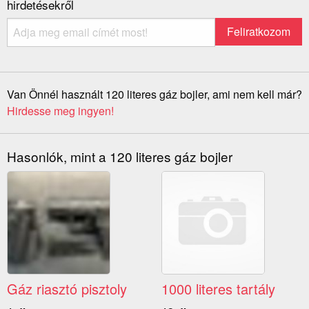
hirdetésekről
Van Önnél használt 120 literes gáz bojler, ami nem kell már?
Hirdesse meg ingyen!
Hasonlók, mint a 120 literes gáz bojler
Gáz riasztó pisztoly
1000 literes tartály