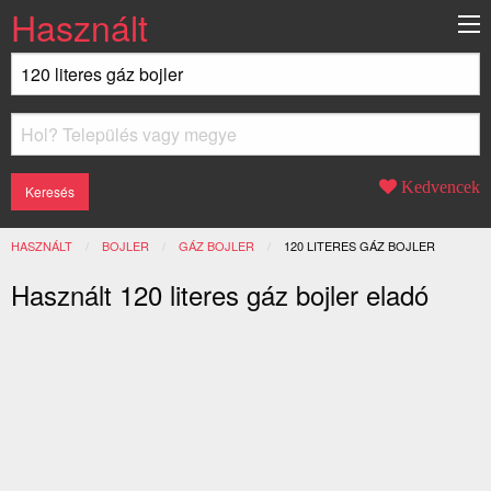
Használt
Kedvencek
HASZNÁLT
BOJLER
GÁZ BOJLER
JELENLEGI:
120 LITERES GÁZ BOJLER
Használt 120 literes gáz bojler eladó