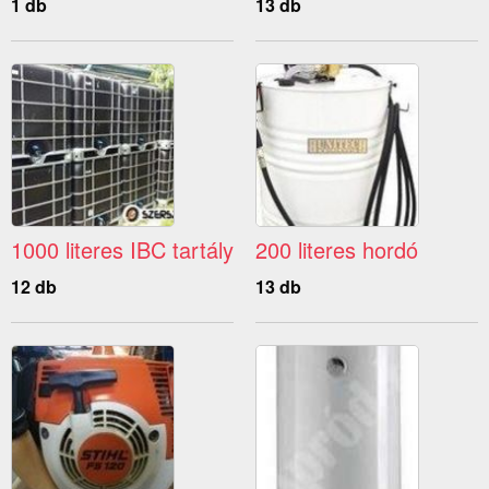
1 db
13 db
1000 literes IBC tartály
200 literes hordó
12 db
13 db