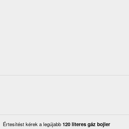
Értesítést kérek a legújabb
120 literes gáz bojler