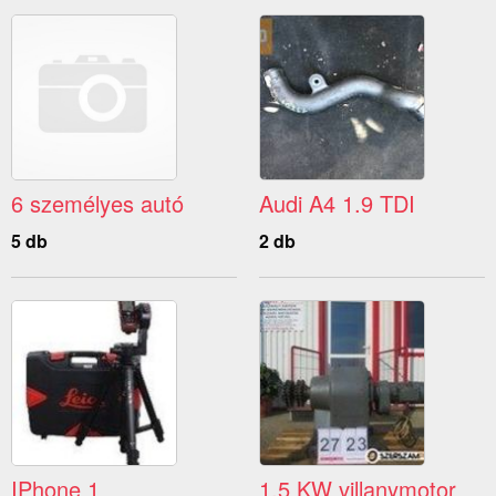
6 személyes autó
Audi A4 1.9 TDI
5 db
2 db
IPhone 1
1.5 KW villanymotor