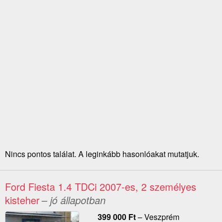
Nincs pontos találat. A leginkább hasonlóakat mutatjuk.
Ford Fiesta 1.4 TDCi 2007-es, 2 személyes
kisteher
– jó állapotban
399 000
Ft
–
Veszprém