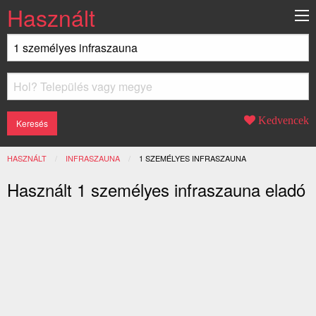
Használt
Kedvencek
HASZNÁLT
INFRASZAUNA
JELENLEGI:
1 SZEMÉLYES INFRASZAUNA
Használt 1 személyes infraszauna eladó