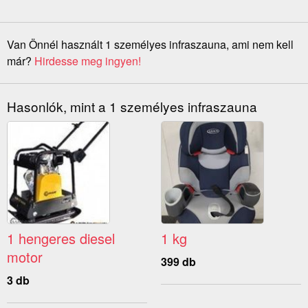
Van Önnél használt 1 személyes infraszauna, ami nem kell
már?
Hirdesse meg ingyen!
Hasonlók, mint a 1 személyes infraszauna
1 hengeres diesel
1 kg
motor
399 db
3 db