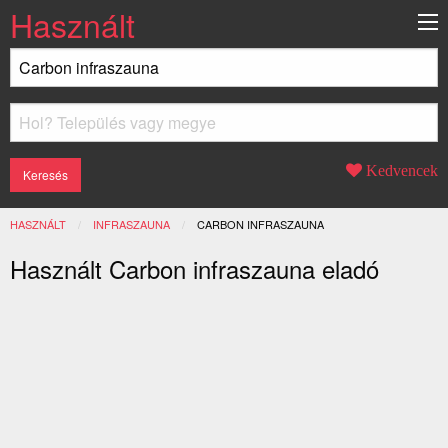
Használt
Kedvencek
HASZNÁLT
INFRASZAUNA
JELENLEGI:
CARBON INFRASZAUNA
Használt Carbon infraszauna eladó