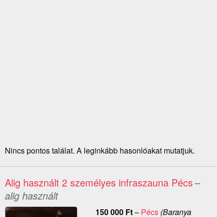
Nincs pontos találat. A leginkább hasonlóakat mutatjuk.
Alig használt 2 személyes infraszauna Pécs
–
alig használt
150 000
Ft
–
Pécs
(Baranya