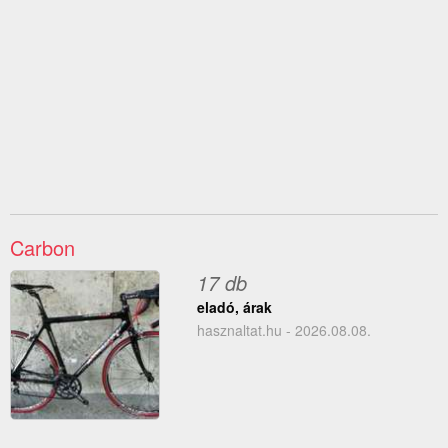
Carbon
17 db
eladó, árak
hasznaltat.hu - 2026.08.08.