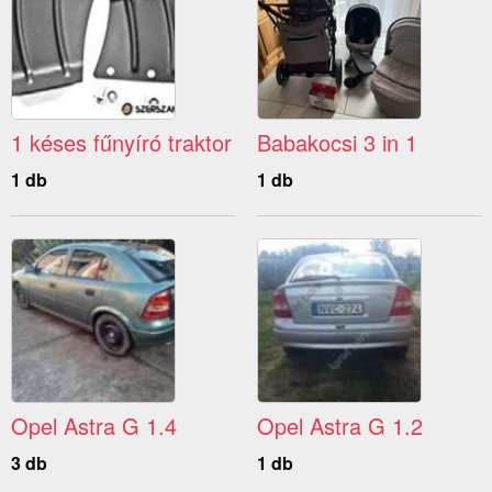
1 késes fűnyíró traktor
Babakocsi 3 in 1
1 db
1 db
Opel Astra G 1.4
Opel Astra G 1.2
3 db
1 db