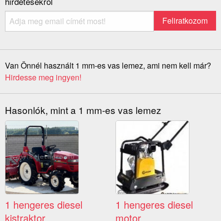
hirdetésekről
Van Önnél használt 1 mm-es vas lemez, ami nem kell már?
Hirdesse meg ingyen!
Hasonlók, mint a 1 mm-es vas lemez
1 hengeres diesel
1 hengeres diesel
kistraktor
motor