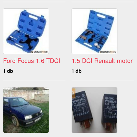
Ford Focus 1.6 TDCI
1.5 DCI Renault motor
1 db
1 db