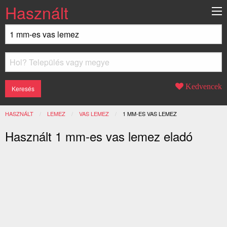
Használt
Kedvencek
HASZNÁLT
LEMEZ
VAS LEMEZ
JELENLEGI:
1 MM-ES VAS LEMEZ
Használt 1 mm-es vas lemez eladó