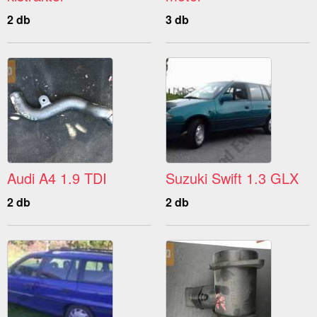
2 db
3 db
Audi A4 1.9 TDI
Suzuki Swift 1.3 GLX
2 db
2 db