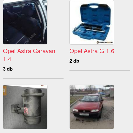
Opel Astra Caravan
Opel Astra G 1.6
1.4
2 db
3 db