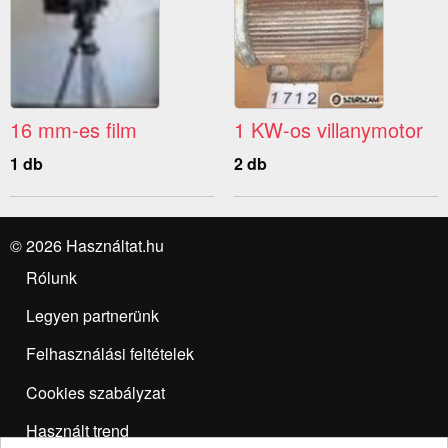
16 mm-es film
1 KW-os villanymotor
1 db
2 db
© 2026 Használtat.hu
Rólunk
Legyen partnerünk
Felhasználási feltételek
Cookies szabályzat
Használt trend