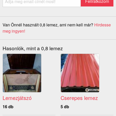
Van Önnél használt 0,8 lemez, ami nem kell már?
Hirdesse
meg ingyen!
Hasonlók, mint a 0,8 lemez
Lemezjátszó
Cserepes lemez
16 db
5 db