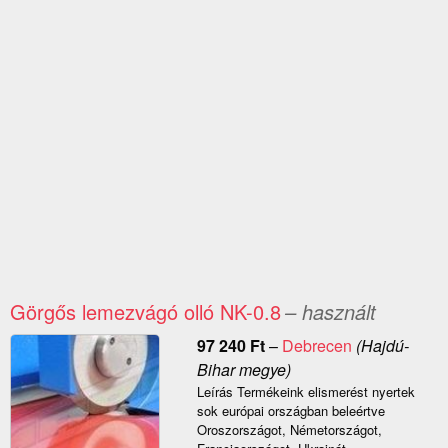
Görgős lemezvágó olló NK-0.8
– használt
97 240
Ft
–
Debrecen
(Hajdú-
Bihar megye)
Leírás Termékeink elismerést nyertek
sok európai országban beleértve
Oroszországot, Németországot,