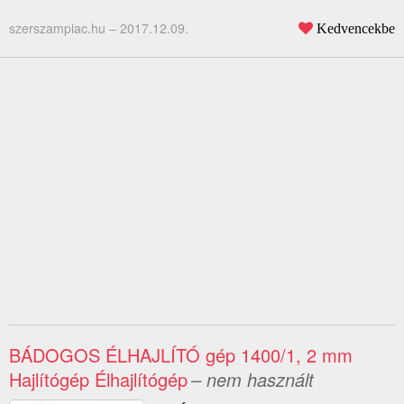
szerszampiac.hu –
2017.12.09.
Kedvencekbe
BÁDOGOS ÉLHAJLÍTÓ gép 1400/1, 2 mm
Hajlítógép Élhajlítógép
– nem használt