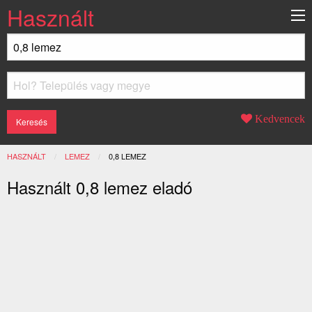
Használt
Kedvencek
HASZNÁLT
LEMEZ
JELENLEGI:
0,8 LEMEZ
Használt 0,8 lemez eladó