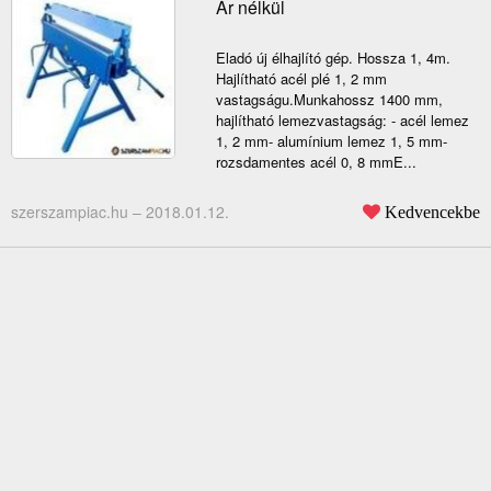
Ár nélkül
Eladó új élhajlító gép. Hossza 1, 4m.
Hajlítható acél plé 1, 2 mm
vastagságu.Munkahossz 1400 mm,
hajlítható lemezvastagság: - acél lemez
1, 2 mm- alumínium lemez 1, 5 mm-
rozsdamentes acél 0, 8 mmE...
szerszampiac.hu –
2018.01.12.
Kedvencekbe