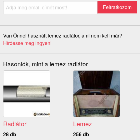
Van Önnél használt lemez radiátor, ami nem kell már?
Hirdesse meg ingyen!
Hasonlók, mint a lemez radiátor
Radiátor
Lemez
28 db
256 db