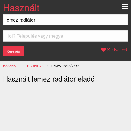
Használt
Kedvencek
HASZNÁLT
RADIÁTOR
JELENLEGI:
LEMEZ RADIÁTOR
Használt lemez radiátor eladó