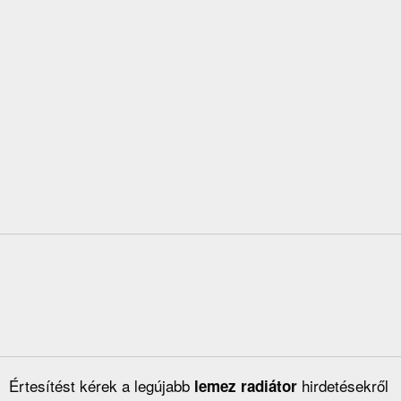
Értesítést kérek a legújabb
hirdetésekről
lemez radiátor