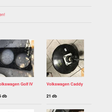
en!
olkswagen Golf IV
Volkswagen Caddy
6 db
21 db