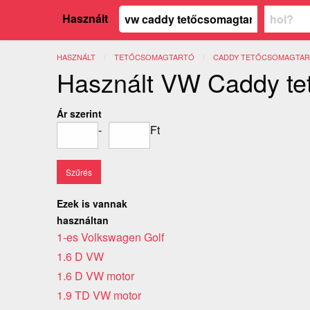
Használt
HASZNÁLT
TETŐCSOMAGTARTÓ
CADDY TETŐCSOMAGTA
Használt VW Caddy te
Ár szerint
-
Ft
Ezek is vannak
használtan
1-es Volkswagen Golf
1.6 D VW
1.6 D VW motor
1.9 TD VW motor