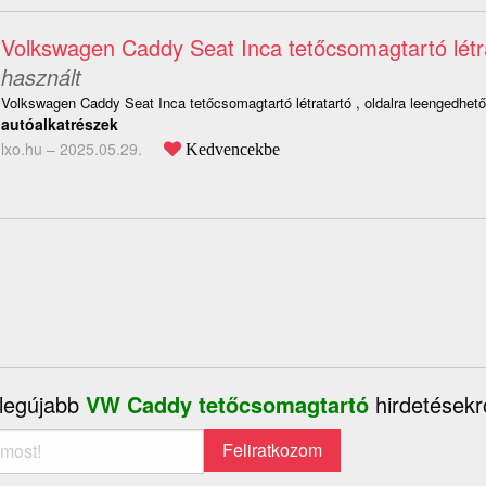
Volkswagen Caddy Seat Inca tetőcsomagtartó létr
használt
Volkswagen Caddy Seat Inca tetőcsomagtartó létratartó , oldalra leengedhető
autóalkatrészek
lxo.hu –
2025.05.29.
Kedvencekbe
 legújabb
VW Caddy tetőcsomagtartó
hirdetésekr