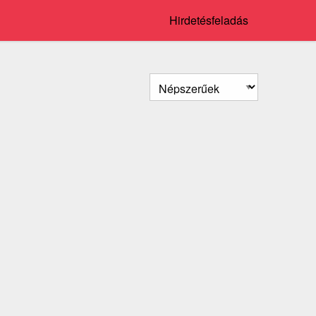
Hirdetésfeladás