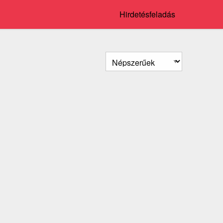
Hirdetésfeladás