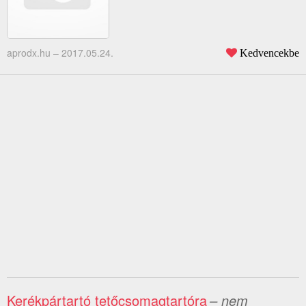
aprodx.hu –
2017.05.24.
Kedvencekbe
Kerékpártartó tetőcsomagtartóra
– nem