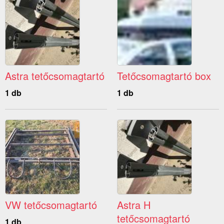
Astra tetőcsomagtartó
Tetőcsomagtartó box
1 db
1 db
VW tetőcsomagtartó
Astra H
tetőcsomagtartó
1 db