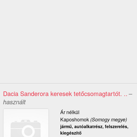
Dacia Sanderora keresek tetőcsomagtartót. ..
–
használt
Ár nélkül
Kaposhomok
(Somogy megye)
jármű, autóalkatrész, felszerelés,
kiegészítő