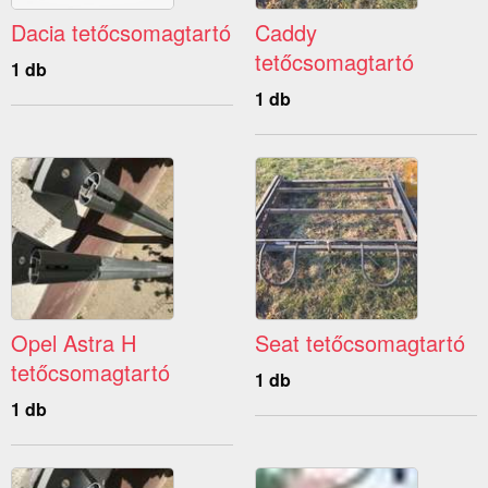
Dacia tetőcsomagtartó
Caddy
tetőcsomagtartó
1 db
1 db
Opel Astra H
Seat tetőcsomagtartó
tetőcsomagtartó
1 db
1 db