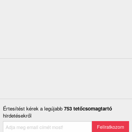
Értesítést kérek a legújabb
753 tetőcsomagtartó
hirdetésekről