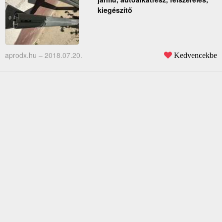
kiegészítő
aprodx.hu –
2018.07.20.
Kedvencekbe