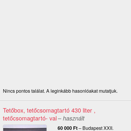
Nincs pontos találat. A leginkább hasonlóakat mutatjuk.
Tetőbox, tetőcsomagtartó 430 liter ,
tetőcsomagtartó- val
– használt
60 000
Ft
–
Budapest XXII.