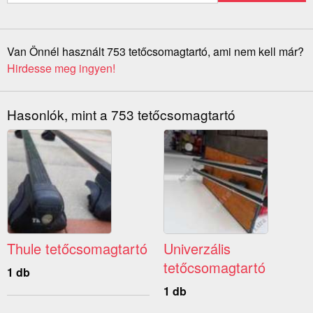
Van Önnél használt 753 tetőcsomagtartó, ami nem kell már?
Hirdesse meg ingyen!
Hasonlók, mint a 753 tetőcsomagtartó
Thule tetőcsomagtartó
Univerzális
tetőcsomagtartó
1 db
1 db