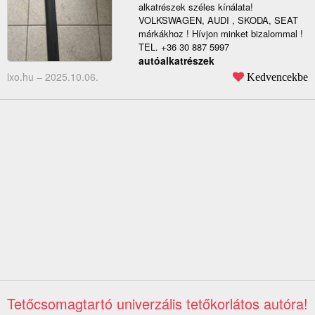
alkatrészek széles kínálata!
VOLKSWAGEN, AUDI , SKODA, SEAT
márkákhoz ! Hívjon minket bizalommal !
TEL. +36 30 887 5997
autóalkatrészek
lxo.hu –
2025.10.06.
Kedvencekbe
Tetőcsomagtartó univerzális tetőkorlátos autóra!