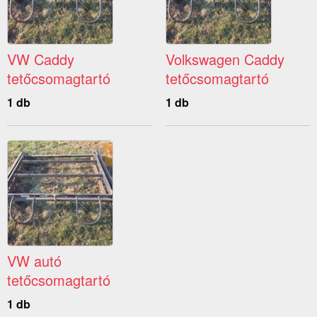
VW Caddy
Volkswagen Caddy
tetőcsomagtartó
tetőcsomagtartó
1 db
1 db
VW autó
tetőcsomagtartó
1 db