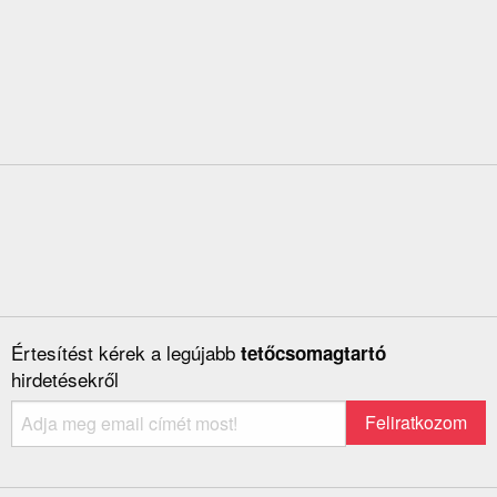
Értesítést kérek a legújabb
tetőcsomagtartó
hirdetésekről