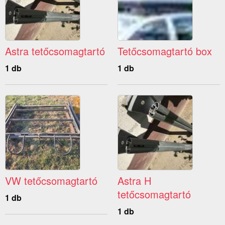
Astra tetőcsomagtartó
Tetőcsomagtartó box
1 db
1 db
VW tetőcsomagtartó
Astra H
tetőcsomagtartó
1 db
1 db