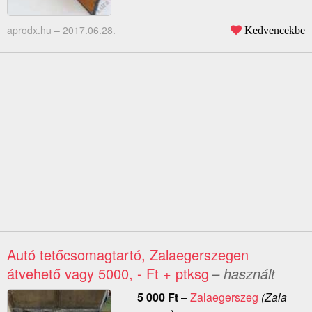
aprodx.hu –
2017.06.28.
Kedvencekbe
Autó tetőcsomagtartó, Zalaegerszegen
átvehető vagy 5000, - Ft + ptksg
– használt
5 000
Ft
–
Zalaegerszeg
(Zala