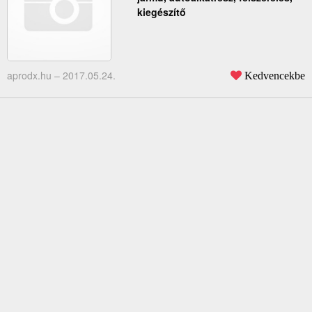
kiegészítő
aprodx.hu –
2017.05.24.
Kedvencekbe