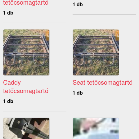
tetőcsomagtartó
1 db
1 db
Caddy
Seat tetőcsomagtartó
tetőcsomagtartó
1 db
1 db