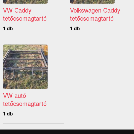
VW Caddy
Volkswagen Caddy
tetőcsomagtartó
tetőcsomagtartó
1 db
1 db
VW autó
tetőcsomagtartó
1 db