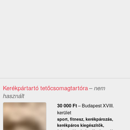
Kerékpártartó tetőcsomagtartóra
– nem
használt
30 000
Ft
–
Budapest XVIII.
kerület
sport, fitnesz, kerékpározás,
kerékpáros kiegészítők,