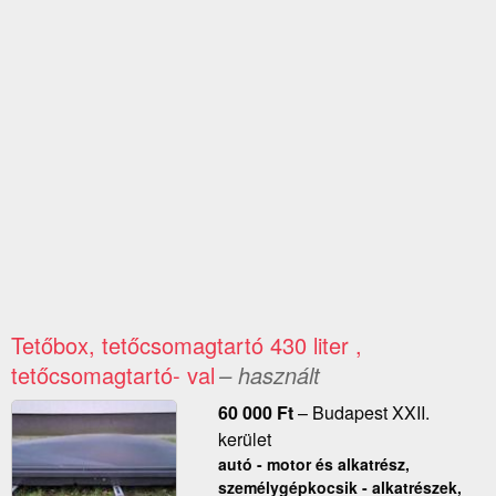
Tetőbox, tetőcsomagtartó 430 liter ,
tetőcsomagtartó- val
– használt
60 000
Ft
–
Budapest XXII.
kerület
autó - motor és alkatrész,
személygépkocsik - alkatrészek,