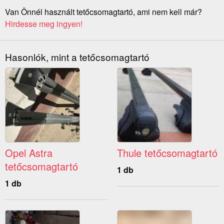
Van Önnél használt tetőcsomagtartó, ami nem kell már?
Hirdesse meg ingyen!
Hasonlók, mint a tetőcsomagtartó
Opel Astra
Thule tetőcsomagtartó
tetőcsomagtartó
1 db
1 db