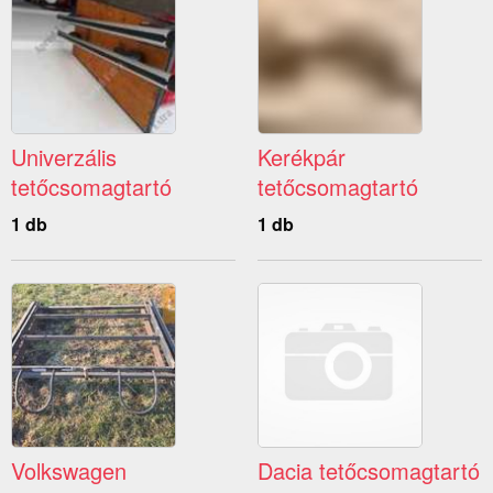
Univerzális
Kerékpár
tetőcsomagtartó
tetőcsomagtartó
1 db
1 db
Volkswagen
Dacia tetőcsomagtartó