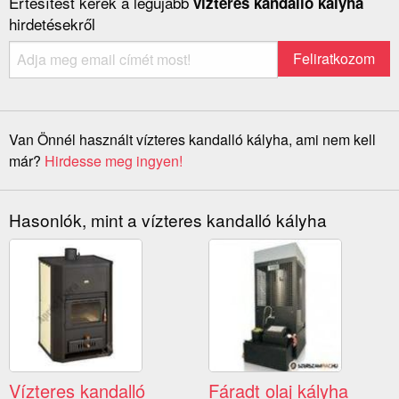
Értesítést kérek a legújabb
vízteres kandalló kályha
hirdetésekről
Van Önnél használt vízteres kandalló kályha, ami nem kell
már?
Hirdesse meg ingyen!
Hasonlók, mint a vízteres kandalló kályha
Vízteres kandalló
Fáradt olaj kályha