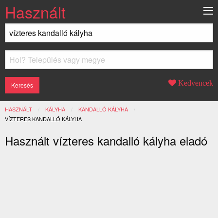
Használt
Kedvencek
HASZNÁLT
KÁLYHA
KANDALLÓ KÁLYHA
JELENLEGI:
VÍZTERES KANDALLÓ KÁLYHA
Használt vízteres kandalló kályha eladó