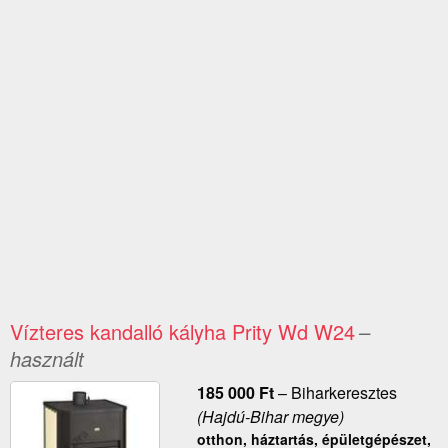
Vízteres kandalló kályha Prity Wd W24
–
használt
185 000
Ft
–
Biharkeresztes
(Hajdú-Bihar megye)
otthon, háztartás, épületgépészet,