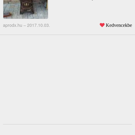
aprodx.hu –
2017.10.03.
Kedvencekbe