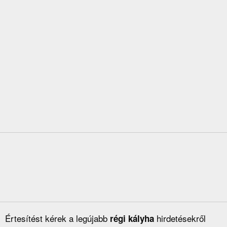
Értesítést kérek a legújabb
hirdetésekről
régi kályha