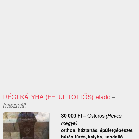
RÉGI KÁLYHA (FELÜL TÖLTŐS) eladó
–
használt
30 000
Ft
–
Ostoros
(Heves
megye)
otthon, háztartás, épületgépészet,
hűtés-fűtés, kályha, kandalló