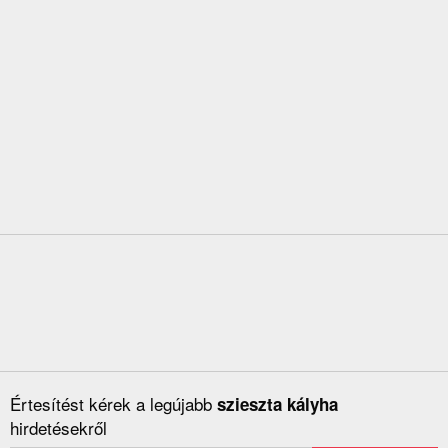
Értesítést kérek a legújabb
szieszta kályha
hirdetésekről