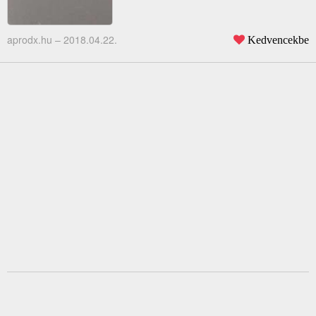
aprodx.hu –
2018.04.22.
Kedvencekbe