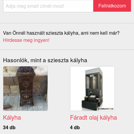
Van Önnél használt szieszta kályha, ami nem kell már?
Hirdesse meg ingyen!
Hasonlók, mint a szieszta kályha
Kályha
Fáradt olaj kályha
34 db
4 db