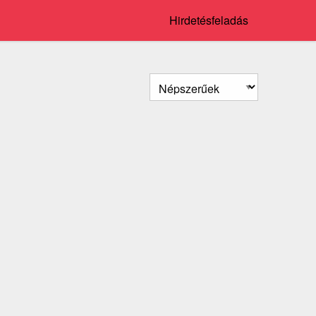
Hirdetésfeladás