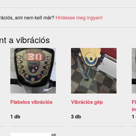
rációs, ami nem kell már?
Hirdesse meg ingyen!
t a vibrációs
Flabelos vibrációs
Vibrációs gép
F
t
1 db
3 db
1