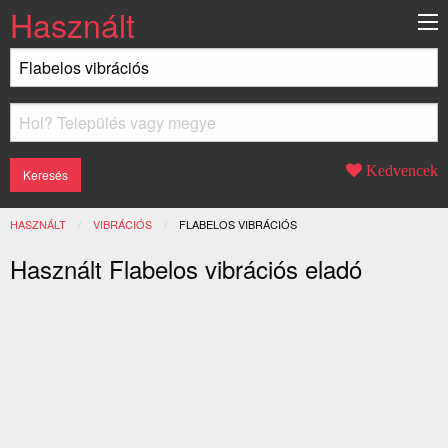
Használt
Kedvencek
HASZNÁLT
VIBRÁCIÓS
JELENLEGI:
FLABELOS VIBRÁCIÓS
Használt Flabelos vibrációs eladó