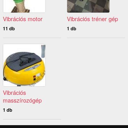
Vibrációs motor
Vibrációs tréner gép
11 db
1 db
Vibrációs
masszírozógép
1 db