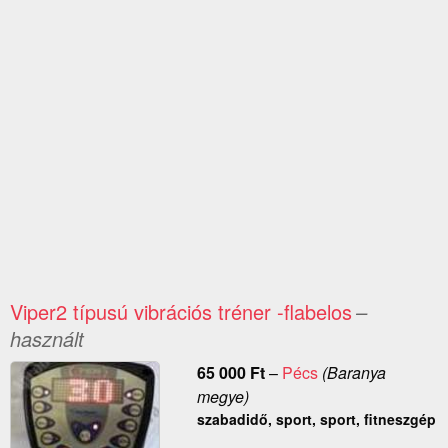
Viper2 típusú vibrációs tréner -flabelos
–
használt
65 000
Ft
–
Pécs
(Baranya
megye)
szabadidő, sport, sport, fitneszgép