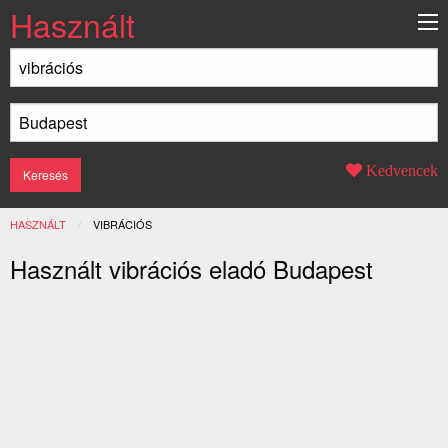
Használt
Kedvencek
HASZNÁLT
JELENLEGI:
VIBRÁCIÓS
Használt vibrációs eladó Budapest