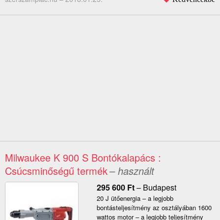
Milwaukee K 900 S Bontókalapács :
Csúcsminőségű termék
– használt
295 600
Ft
–
Budapest
20 J ütőenergia – a legjobb
bontásteljesítmény az osztályában 1600
wattos motor – a legjobb teljesítmény