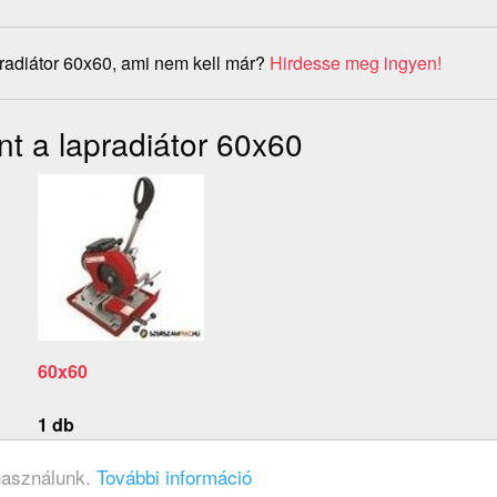
radiátor 60x60, ami nem kell már?
Hirdesse meg ingyen!
nt a lapradiátor 60x60
60x60
1 db
 használunk.
További információ