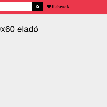
Kedvencek
0x60 eladó