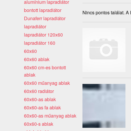
alumínium lapradiátor
bontott lapradiátor
Nincs pontos találat. A
Dunaferr lapradiátor
lapradiátor
lapradiátor 120x60
lapradiátor 160
60x60
60x60 ablak
60x60 cm-es bontott
ablak
60x60 műanyag ablak
60x60 radiátor
60x60-as ablak
60x60-as fa ablak
60x60-as műanyag ablak
60x60-s ablak