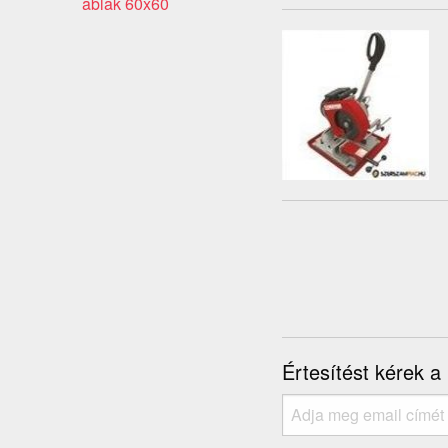
ablak 60x60
Értesítést kérek a