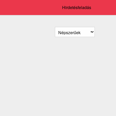
Hirdetésfeladás