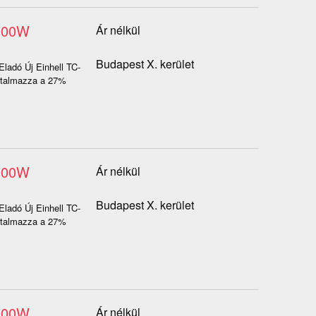
2000W
Ár nélkül
Budapest X. kerület
Eladó Új Einhell TC-
artalmazza a 27%
2000W
Ár nélkül
Budapest X. kerület
Eladó Új Einhell TC-
artalmazza a 27%
2000W
Ár nélkül