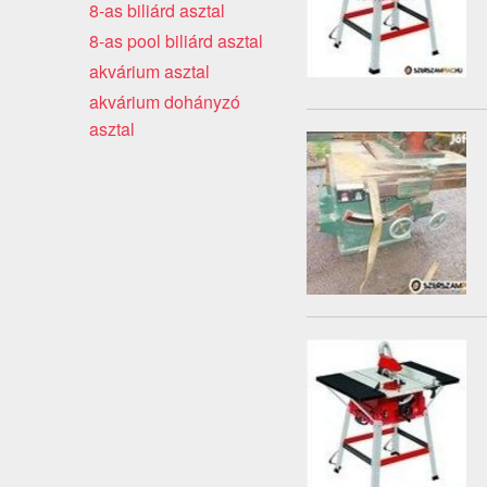
8-as biliárd asztal
8-as pool biliárd asztal
akvárium asztal
akvárium dohányzó
asztal