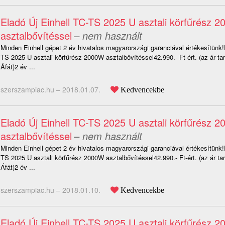
Eladó Új Einhell TC-TS 2025 U asztali körfűrész 
asztalbővítéssel
– nem használt
Minden Einhell gépet 2 év hivatalos magyarországi garanciával értékesítünk!
TS 2025 U asztali körfűrész 2000W asztalbővítéssel42.990.- Ft-ért. (az ár t
Áfát)2 év ...
szerszampiac.hu –
2018.01.07.
Kedvencekbe
Eladó Új Einhell TC-TS 2025 U asztali körfűrész 
asztalbővítéssel
– nem használt
Minden Einhell gépet 2 év hivatalos magyarországi garanciával értékesítünk!
TS 2025 U asztali körfűrész 2000W asztalbővítéssel42.990.- Ft-ért. (az ár t
Áfát)2 év ...
szerszampiac.hu –
2018.01.10.
Kedvencekbe
Eladó Új Einhell TC-TS 2025 U asztali körfűrész 