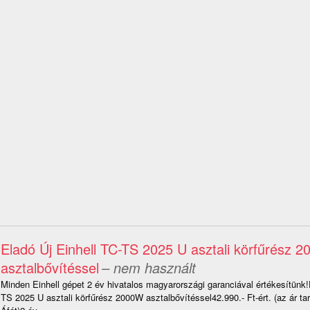
Eladó Új Einhell TC-TS 2025 U asztali körfűrész 
asztalbővítéssel
– nem használt
Minden Einhell gépet 2 év hivatalos magyarországi garanciával értékesítünk!
TS 2025 U asztali körfűrész 2000W asztalbővítéssel42.990.- Ft-ért. (az ár t