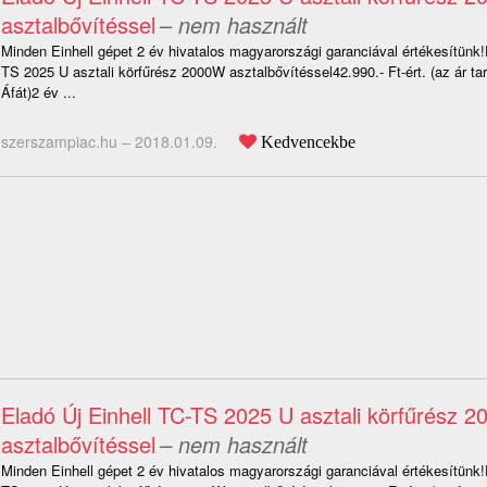
asztalbővítéssel
– nem használt
Minden Einhell gépet 2 év hivatalos magyarországi garanciával értékesítünk!
TS 2025 U asztali körfűrész 2000W asztalbővítéssel42.990.- Ft-ért. (az ár t
Áfát)2 év ...
szerszampiac.hu –
2018.01.09.
Kedvencekbe
Eladó Új Einhell TC-TS 2025 U asztali körfűrész 
asztalbővítéssel
– nem használt
Minden Einhell gépet 2 év hivatalos magyarországi garanciával értékesítünk!