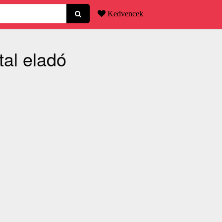
Kedvencek
tal eladó