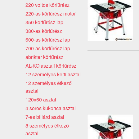
220 voltos körfűrész
220-as körfűrész motor
350 körfűrész lap
380-as körfűrész
600-as körfűrész lap
700-as körfűrész lap
abrikter körfűrész
AL-KO asztali körfűrész
12 személyes kerti asztal
12 személyes étkező
asztal
120x60 asztal
4 soros kukorica asztal
7-es biliárd asztal
8 személyes étkező
asztal