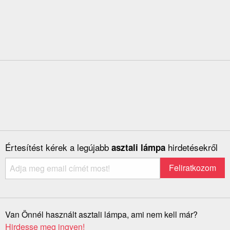
Értesítést kérek a legújabb
hirdetésekről
asztali lámpa
Van Önnél használt asztali lámpa, ami nem kell már?
Hirdesse meg ingyen!