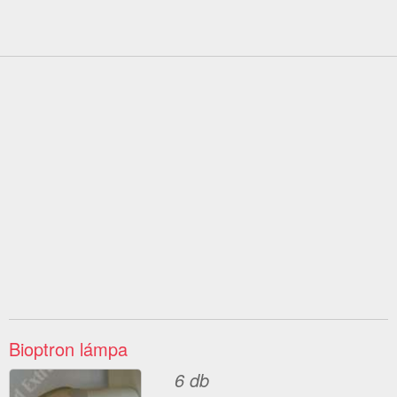
Bioptron lámpa
6 db