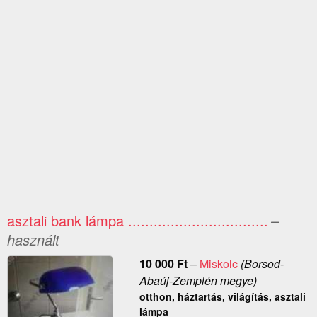
asztali bank lámpa .................................
–
használt
10 000
Ft
–
Miskolc
(Borsod-
Abaúj-Zemplén megye)
otthon, háztartás, világítás, asztali
lámpa