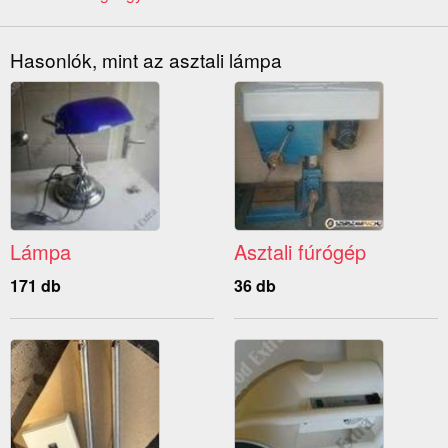
Hasonlók, mint az asztali lámpa
Lámpa
Asztali fúrógép
171 db
36 db