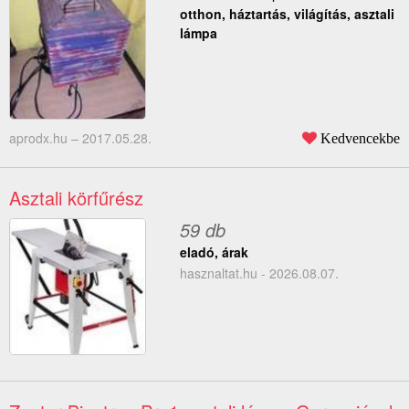
otthon, háztartás, világítás, asztali
lámpa
aprodx.hu –
2017.05.28.
Kedvencekbe
Asztali körfűrész
59 db
eladó, árak
hasznaltat.hu - 2026.08.07.