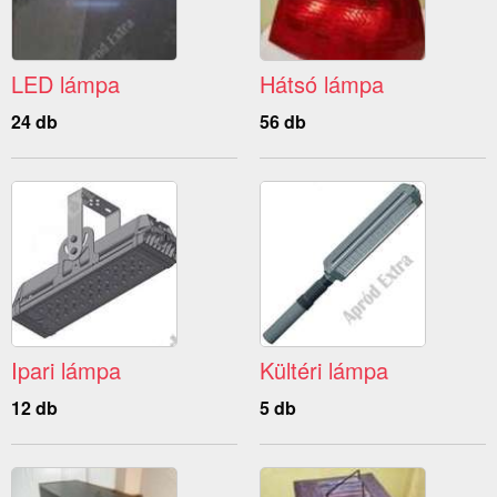
LED lámpa
Hátsó lámpa
24 db
56 db
Ipari lámpa
Kültéri lámpa
12 db
5 db