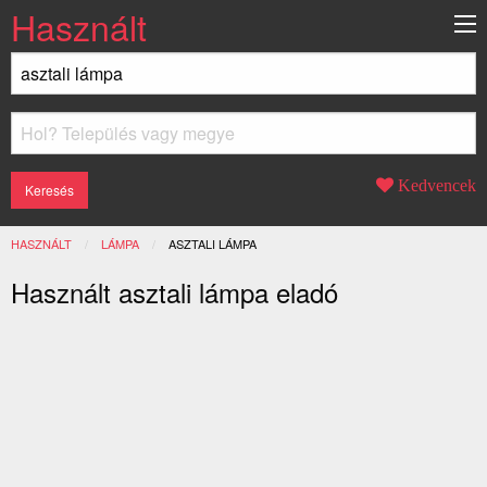
Használt
Kedvencek
HASZNÁLT
LÁMPA
JELENLEGI:
ASZTALI LÁMPA
Használt asztali lámpa eladó