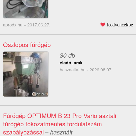
aprodx.hu –
2017.06.27.
Kedvencekbe
Oszlopos fúrógép
30 db
eladó, árak
hasznaltat.hu - 2026.08.07.
Fúrógép OPTIMUM B 23 Pro Vario asztali
fúrógép fokozatmentes fordulatszám
szabályozással
– használt