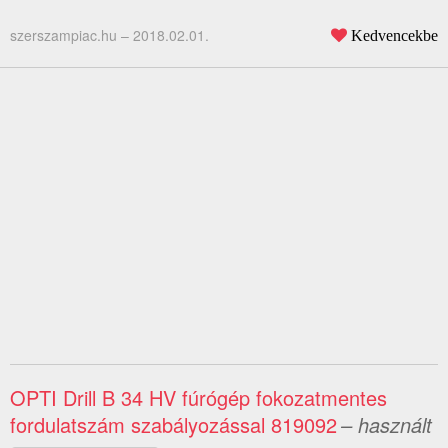
szerszampiac.hu –
2018.02.01.
Kedvencekbe
OPTI Drill B 34 HV fúrógép fokozatmentes
fordulatszám szabályozással 819092
– használt