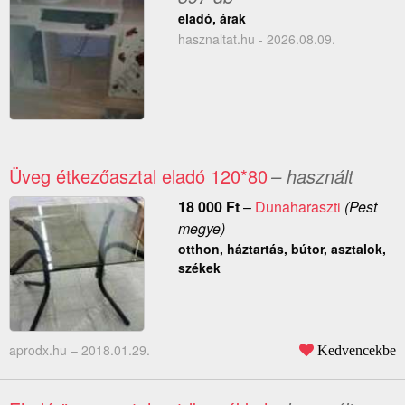
eladó, árak
hasznaltat.hu - 2026.08.09.
Üveg étkezőasztal eladó 120*80
– használt
18 000
Ft
–
Dunaharaszti
(Pest
megye)
otthon, háztartás, bútor, asztalok,
székek
aprodx.hu –
2018.01.29.
Kedvencekbe