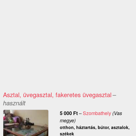
Asztal, üvegasztal, fakeretes üvegasztal
–
használt
5 000
Ft
–
Szombathely
(Vas
megye)
otthon, háztartás, bútor, asztalok,
székek