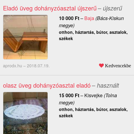
Eladó üveg dohányzóasztal újszerű
– újszerű
10 000
Ft
–
Baja
(Bács-Kiskun
megye)
otthon, háztartás, bútor, asztalok,
székek
aprodx.hu –
2018.07.19.
Kedvencekbe
olasz üveg dohányzóasztal eladó
– használt
15 000
Ft
–
Kisvejke
(Tolna
megye)
otthon, háztartás, bútor, asztalok,
székek