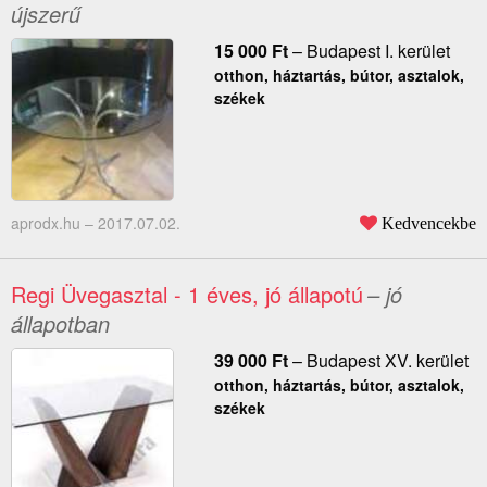
újszerű
15 000
Ft
–
Budapest I. kerület
otthon, háztartás, bútor, asztalok,
székek
aprodx.hu –
2017.07.02.
Kedvencekbe
Regi Üvegasztal - 1 éves, jó állapotú
– jó
állapotban
39 000
Ft
–
Budapest XV. kerület
otthon, háztartás, bútor, asztalok,
székek