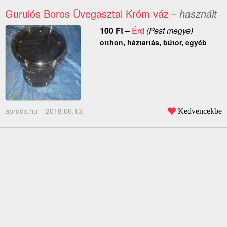
Gurulós Boros Üvegasztal Króm váz
– használt
100
Ft
–
Érd
(Pest megye)
otthon, háztartás, bútor, egyéb
aprodx.hu –
2018.06.13.
Kedvencekbe