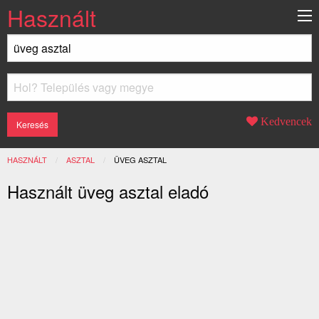
Használt
Kedvencek
HASZNÁLT
ASZTAL
JELENLEGI:
ÜVEG ASZTAL
Használt üveg asztal eladó