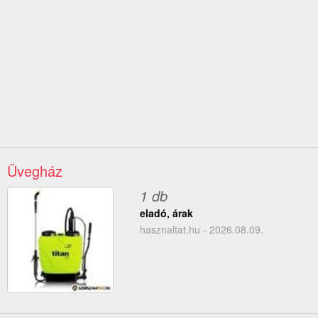
Üvegház
1 db
eladó, árak
hasznaltat.hu - 2026.08.09.