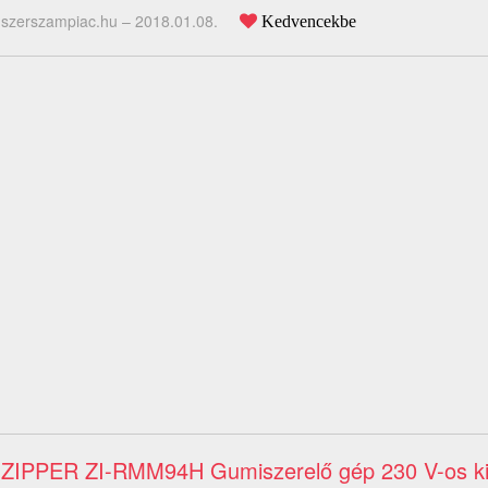
szerszampiac.hu –
2018.01.08.
Kedvencekbe
ZIPPER ZI-RMM94H Gumiszerelő gép 230 V-os kiv