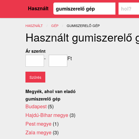
Használt
HASZNÁLT
GÉP
JELENLEGI:
GUMISZERELŐ GÉP
Használt gumiszerelő 
Ár szerint
-
Ft
Megyék, ahol van eladó
gumiszerelő gép
Budapest
(5)
Hajdú-Bihar megye
(3)
Pest megye
(1)
Zala megye
(3)