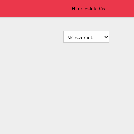
Hirdetésfeladás