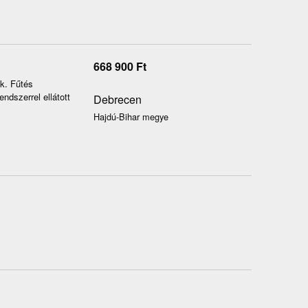
668 900
Ft
k. Fűtés
ndszerrel ellátott
Debrecen
Hajdú-Bihar megye