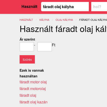
Használt
HASZNÁLT
KÁLYHA
OLAJ KÁLYHA
JELENLEGI:
FÁRADT OLAJ KÁLYH
Használt fáradt olaj ká
Ár szerint
-
Ft
Ezek is vannak
használtan
fáradt motor olaj
fáradt motorolaj
fáradt olaj
fáradt olaj kazán