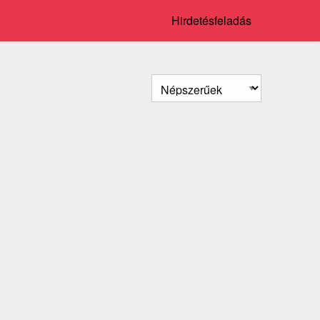
Hirdetésfeladás