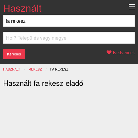
Használt
Kedvencek
HASZNÁLT
REKESZ
JELENLEGI:
FA REKESZ
Használt fa rekesz eladó