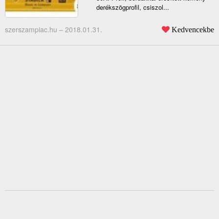
derékszögprofil, csiszol...
szerszampiac.hu –
2018.01.31.
Kedvencekbe