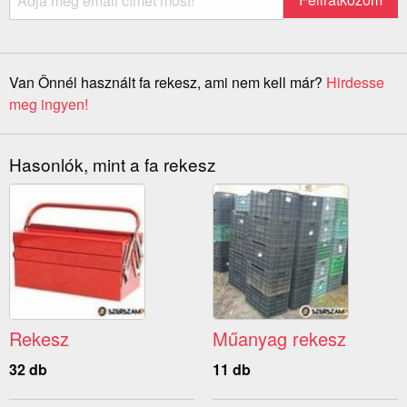
Van Önnél használt fa rekesz, ami nem kell már?
Hirdesse
meg ingyen!
Hasonlók, mint a fa rekesz
Rekesz
Műanyag rekesz
32 db
11 db