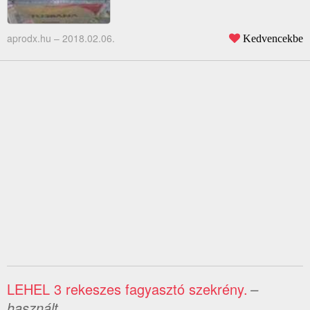
aprodx.hu –
2018.02.06.
Kedvencekbe
LEHEL 3 rekeszes fagyasztó szekrény.
–
használt