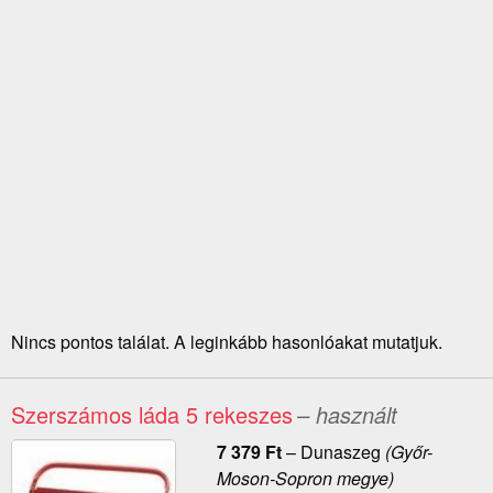
Nincs pontos találat. A leginkább hasonlóakat mutatjuk.
Szerszámos láda 5 rekeszes
– használt
7 379
Ft
–
Dunaszeg
(Győr-
Moson-Sopron megye)