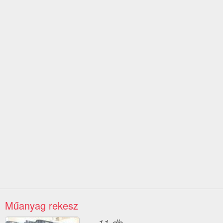
Műanyag rekesz
11 db