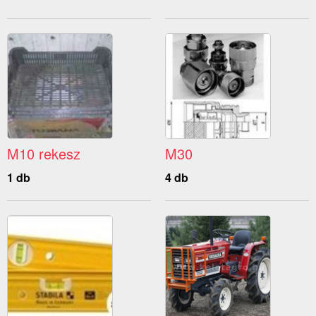
M10 rekesz
M30
1 db
4 db