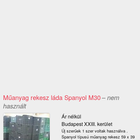
Műanyag rekesz láda Spanyol M30
– nem
használt
Ár nélkül
Budapest XXIII. kerület
Új szerűek 1 szer voltak használva .
Spanyol típusú műanyag rekesz 59 x 39