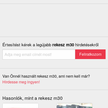
Értesítést kérek a legújabb
hirdetésekről
rekesz m30
Van Önnél használt rekesz m30, ami nem kell már?
Hirdesse meg ingyen!
Hasonlók, mint a rekesz m30