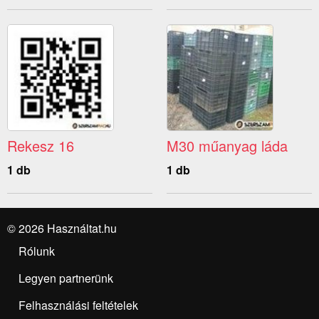
Rekesz 16
M30 műanyag láda
1 db
1 db
© 2026 Használtat.hu
Rólunk
Legyen partnerünk
Felhasználási feltételek