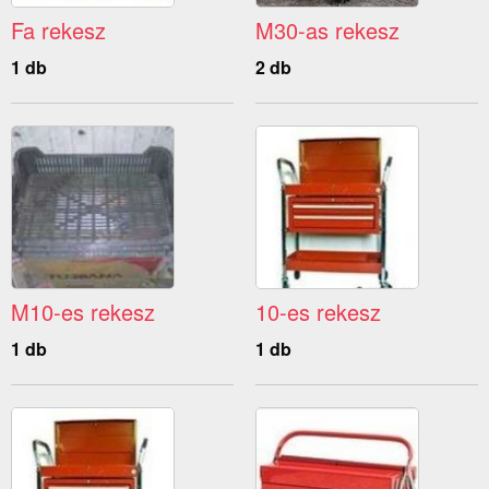
Fa rekesz
M30-as rekesz
1 db
2 db
M10-es rekesz
10-es rekesz
1 db
1 db