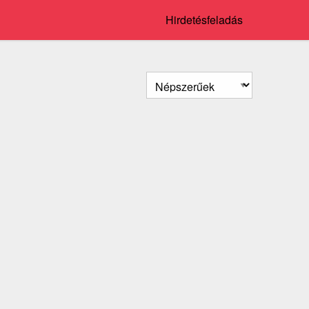
Hirdetésfeladás