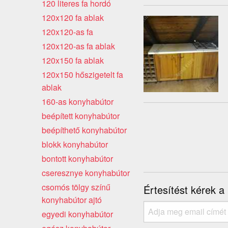
120 literes fa hordó
120x120 fa ablak
120x120-as fa
120x120-as fa ablak
120x150 fa ablak
120x150 hőszigetelt fa
ablak
160-as konyhabútor
beépített konyhabútor
beépíthető konyhabútor
blokk konyhabútor
bontott konyhabútor
cseresznye konyhabútor
csomós tölgy színű
Értesítést kérek a
konyhabútor ajtó
egyedi konyhabútor