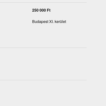
250 000
Ft
Budapest XI. kerület