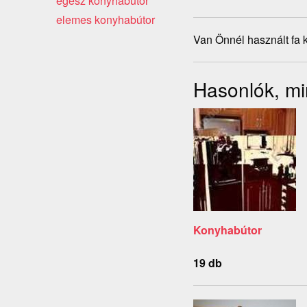
egész konyhabútor
elemes konyhabútor
Van Önnél használt fa 
Hasonlók, mi
Konyhabútor
19 db