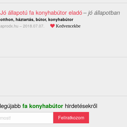
Jó állapotú fa konyhabútor eladó
– jó állapotban
otthon, háztartás, bútor, konyhabútor
aprodx.hu –
2018.07.07.
Kedvencekbe
 legújabb
fa konyhabútor
hirdetésekről