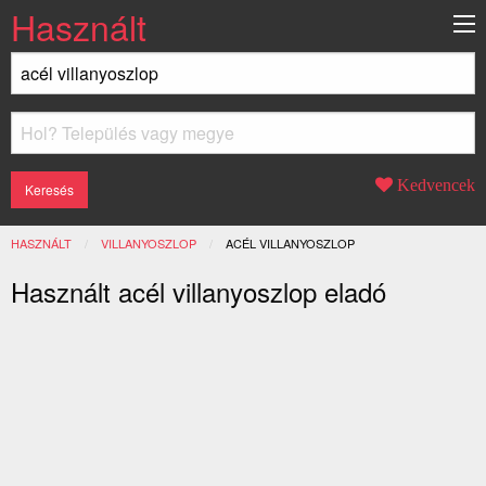
Használt
Kedvencek
HASZNÁLT
VILLANYOSZLOP
JELENLEGI:
ACÉL VILLANYOSZLOP
Használt acél villanyoszlop eladó