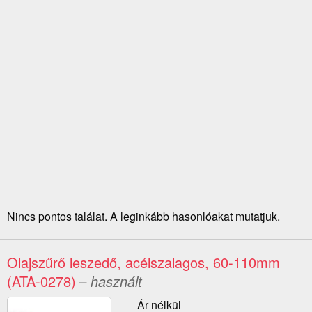
Nincs pontos találat. A leginkább hasonlóakat mutatjuk.
Olajszűrő leszedő, acélszalagos, 60-110mm
(ATA-0278)
– használt
Ár nélkül