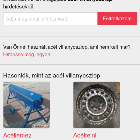
hirdetésekről
Van Önnél használt acél villanyoszlop, ami nem kell már?
Hirdesse meg ingyen!
Hasonlók, mint az acél villanyoszlop
Acéllemez
Acélfelni