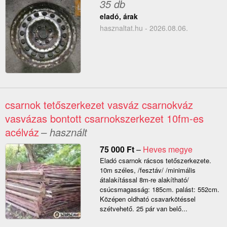
35 db
eladó, árak
hasznaltat.hu - 2026.08.06.
csarnok tetőszerkezet vasváz csarnokváz
vasvázas bontott csarnokszerkezet 10fm-es
acélváz
– használt
75 000
Ft
–
Heves megye
Eladó csarnok rácsos tetőszerkezete.
10m széles, /fesztáv/ /minimális
átalakítással 8m-re alakítható/
csúcsmagasság: 185cm. palást: 552cm.
Középen oldható csavarkötéssel
szétvehető. 25 pár van belő...