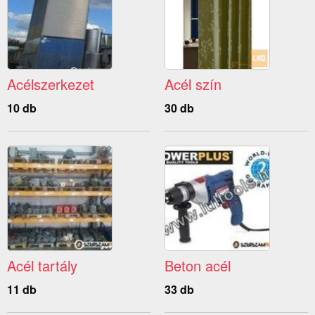
Acélszerkezet
Acél szín
10 db
30 db
Acél tartály
Beton acél
11 db
33 db