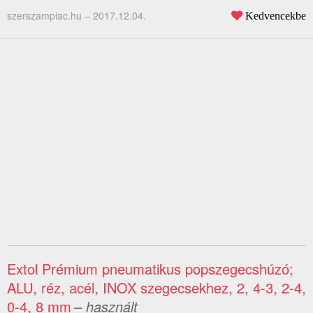
szerszampiac.hu –
2017.12.04.
Kedvencekbe
Extol Prémium pneumatikus popszegecshúzó;
ALU, réz, acél, INOX szegecsekhez, 2, 4-3, 2-4,
0-4, 8 mm
– használt