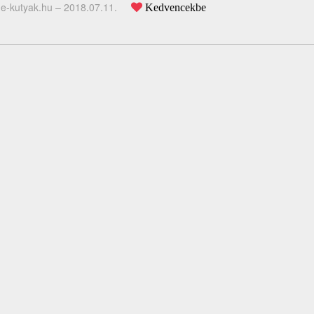
e-kutyak.hu –
2018.07.11.
Kedvencekbe