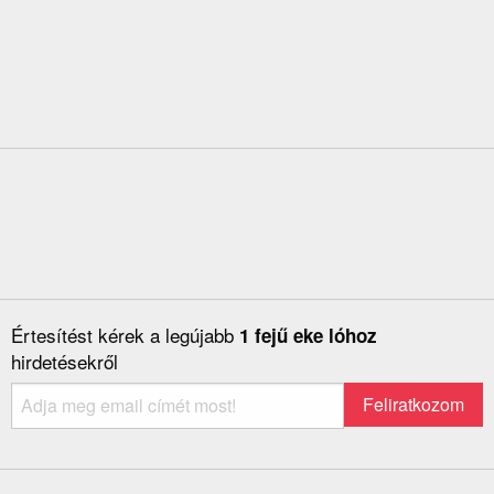
Értesítést kérek a legújabb
1 fejű eke lóhoz
hirdetésekről