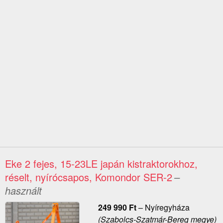
Eke 2 fejes, 15-23LE japán kistraktorokhoz,
réselt, nyírócsapos, Komondor SER-2
–
használt
249 990
Ft
–
Nyíregyháza
(Szabolcs-Szatmár-Bereg megye)