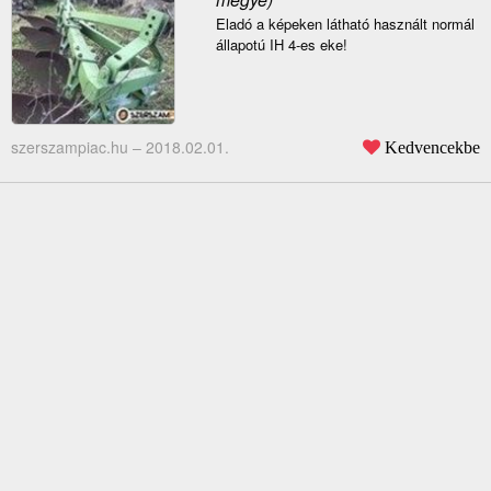
Eladó a képeken látható használt normál
állapotú IH 4-es eke!
szerszampiac.hu –
2018.02.01.
Kedvencekbe