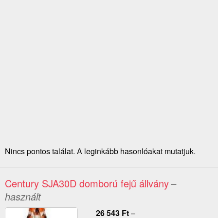
Nincs pontos találat. A leginkább hasonlóakat mutatjuk.
Century SJA30D domború fejű állvány
–
használt
26 543
Ft
–