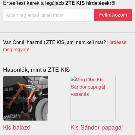
Értesítést kérek a legújabb
hirdetésekről
ZTE KIS
Van Önnél használt ZTE KIS, ami nem kell már?
Hirdesse
meg ingyen!
Hasonlók, mint a ZTE KIS
Kis bálázó
Kis Sándor papagáj