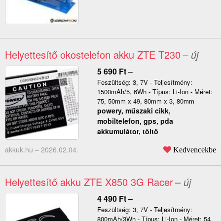
Helyettesítő okostelefon akku ZTE T230
– új
5 690
Ft
–
Feszültség: 3, 7V - Teljesítmény:
1500mAh/5, 6Wh - Típus: Li-Ion - Méret:
75, 50mm x 49, 80mm x 3, 80mm
powery, műszaki cikk,
mobiltelefon, gps, pda
akkumulátor, töltő
akkuk.hu –
2026.02.04.
Kedvencekbe
Helyettesítő akku ZTE X850 3G Racer
– új
4 490
Ft
–
Feszültség: 3, 7V - Teljesítmény:
800mAh/3Wh - Típus: Li-Ion - Méret: 54