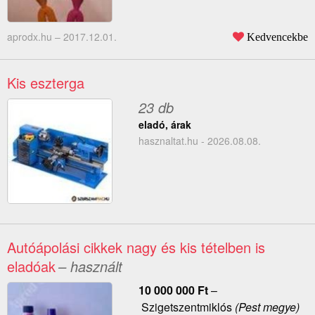
aprodx.hu –
2017.12.01.
Kedvencekbe
Kis eszterga
23 db
eladó, árak
hasznaltat.hu - 2026.08.08.
Autóápolási cikkek nagy és kis tételben is
eladóak
– használt
10 000 000
Ft
–
Szigetszentmiklós
(Pest megye)