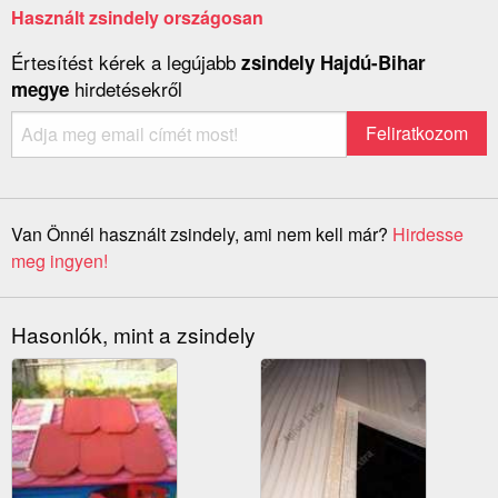
Használt zsindely országosan
Értesítést kérek a legújabb
zsindely Hajdú-Bihar
hirdetésekről
megye
Van Önnél használt zsindely, ami nem kell már?
Hirdesse
meg ingyen!
Hasonlók, mint a zsindely