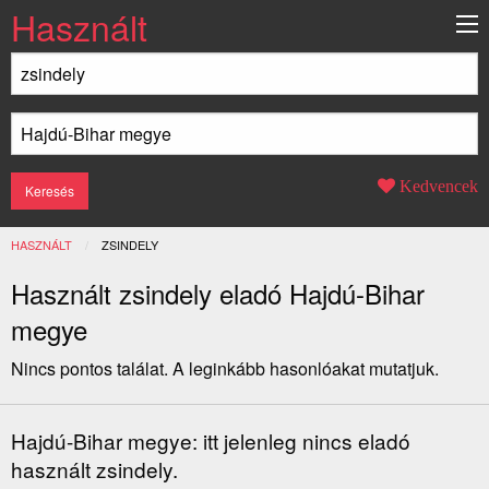
Használt
Kedvencek
HASZNÁLT
JELENLEGI:
ZSINDELY
Használt zsindely eladó Hajdú-Bihar
megye
Nincs pontos találat. A leginkább hasonlóakat mutatjuk.
Hajdú-Bihar megye: itt jelenleg nincs eladó
használt zsindely.