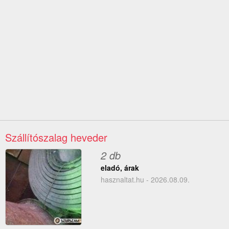
Szállítószalag heveder
2 db
eladó, árak
hasznaltat.hu - 2026.08.09.