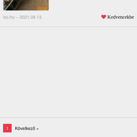
lxo.hu –
2021.08.13.
Kedvencekbe
1
Következő »