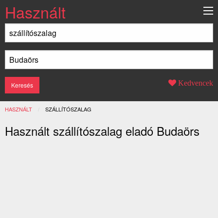
Használt
Kedvencek
HASZNÁLT
JELENLEGI:
SZÁLLÍTÓSZALAG
Használt szállítószalag eladó Budaörs