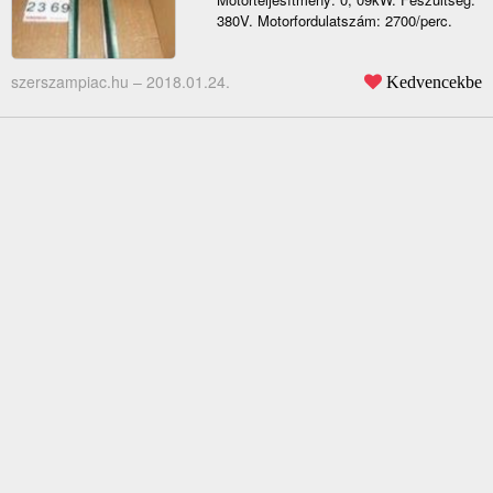
380V. Motorfordulatszám: 2700/perc.
szerszampiac.hu –
2018.01.24.
Kedvencekbe