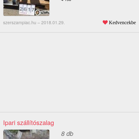
szerszampiac.hu –
2018.01.29.
Kedvencekbe
Ipari szállítószalag
8 db