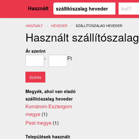
Használt
HASZNÁLT
HEVEDER
JELENLEGI:
SZÁLLÍTÓSZALAG HEVEDER
Használt szállítószala
Ár szerint
-
Ft
Megyék, ahol van eladó
szállítószalag heveder
Komárom-Esztergom
megye
(1)
Pest megye
(1)
Települések használt