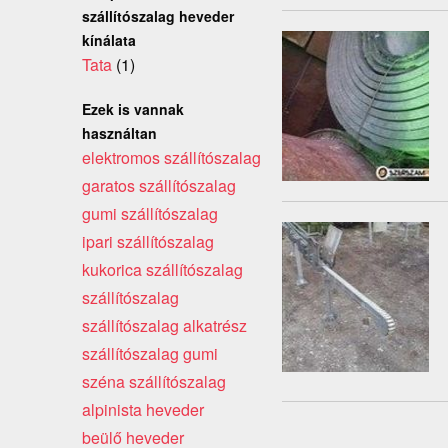
szállítószalag heveder
kínálata
Tata
(1)
Ezek is vannak
használtan
elektromos szállítószalag
garatos szállítószalag
gumi szállítószalag
ipari szállítószalag
kukorica szállítószalag
szállítószalag
szállítószalag alkatrész
szállítószalag gumi
széna szállítószalag
alpinista heveder
beülő heveder