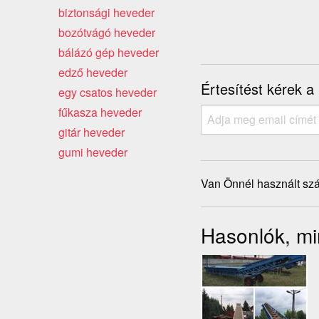
biztonsági heveder
bozótvágó heveder
bálázó gép heveder
edző heveder
Értesítést kérek a
egy csatos heveder
fűkasza heveder
gitár heveder
gumi heveder
Van Önnél használt szá
Hasonlók, mi