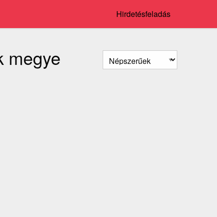
Hirdetésfeladás
ok megye