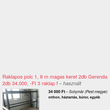
Raklapos polc 1, 8 m magas keret 2db Gerenda
2db 34.000, -Ft 3 raklap f
– használt
34 000
Ft
–
Solymár
(Pest megye)
otthon, háztartás, bútor, egyéb