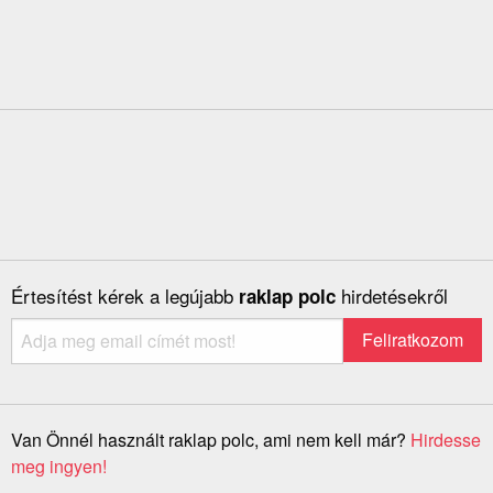
Értesítést kérek a legújabb
hirdetésekről
raklap polc
Van Önnél használt raklap polc, ami nem kell már?
Hirdesse
meg ingyen!