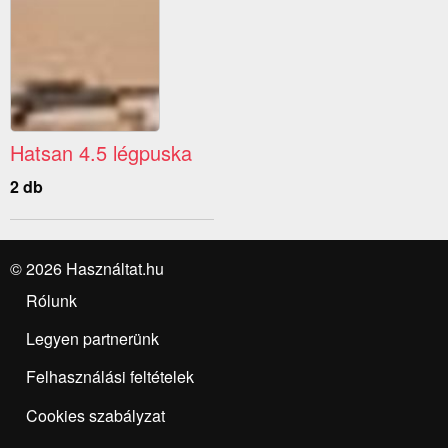
Hatsan 4.5 légpuska
2 db
© 2026 Használtat.hu
Rólunk
Legyen partnerünk
Felhasználási feltételek
Cookies szabályzat