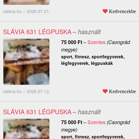
vatera.hu –
2026.07.21.
Kedvencekbe
SLÁVIA 631 LÉGPUSKA
– használt
75 000
Ft
–
Szentes
(Csongrád
megye)
sport, fitnesz, sportfegyverek,
légfegyverek, légpuskák
vatera.hu –
2026.07.12.
Kedvencekbe
SLÁVIA 631 LÉGPUSKA
– használt
75 000
Ft
–
Szentes
(Csongrád
megye)
sport, fitnesz, sportfegyverek,